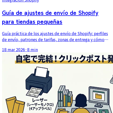
Guía de ajustes de envío de Shopify
para tiendas pequeñas
Guía práctica de los ajustes de envío de Shopify: perfiles
de envío, patrones de tarifas, zonas de entrega y cómo
combinar varios métodos de envío en una misma tienda.
18 mar 2026
·
8 min