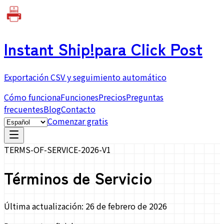
Instant Ship!
para Click Post
Exportación CSV y seguimiento automático
Cómo funciona
Funciones
Precios
Preguntas
frecuentes
Blog
Contacto
Comenzar gratis
TERMS-OF-SERVICE-2026-V1
Términos de Servicio
Última actualización: 26 de febrero de 2026