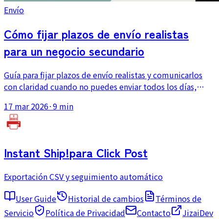
Envío
Cómo fijar plazos de envío realistas
para un negocio secundario
Guía para fijar plazos de envío realistas y comunicarlos
con claridad cuando no puedes enviar todos los días,
especialmente en tiendas Shopify a tiempo parcial.
17 mar 2026
·
9 min
Instant Ship!
para Click Post
Exportación CSV y seguimiento automático
User Guide
Historial de cambios
Términos de
Servicio
Política de Privacidad
Contacto
JizaiDev