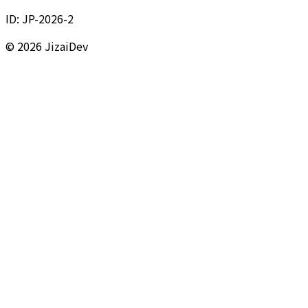
ID:
JP-2026-2
© 2026 JizaiDev