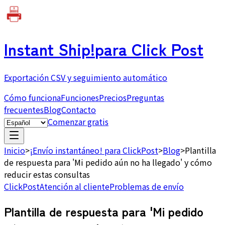
Instant Ship!
para Click Post
Exportación CSV y seguimiento automático
Cómo funciona
Funciones
Precios
Preguntas
frecuentes
Blog
Contacto
Comenzar gratis
Inicio
>
¡Envío instantáneo! para ClickPost
>
Blog
>
Plantilla
de respuesta para 'Mi pedido aún no ha llegado' y cómo
reducir estas consultas
ClickPost
Atención al cliente
Problemas de envío
Plantilla de respuesta para 'Mi pedido