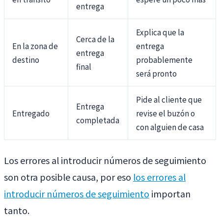
entrega
Explica que la
Cerca de la
En la zona de
entrega
entrega
destino
probablemente
final
será pronto
Pide al cliente que
Entrega
Entregado
revise el buzón o
completada
con alguien de casa
Los errores al introducir números de seguimiento
son otra posible causa, por eso
los errores al
introducir números de seguimiento
importan
tanto.