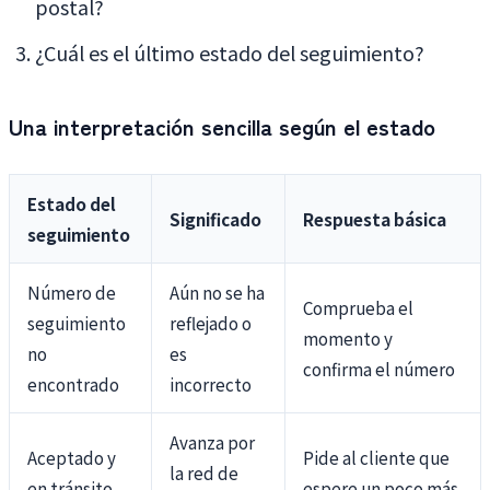
postal?
¿Cuál es el último estado del seguimiento?
Una interpretación sencilla según el estado
Estado del
Significado
Respuesta básica
seguimiento
Número de
Aún no se ha
Comprueba el
seguimiento
reflejado o
momento y
no
es
confirma el número
encontrado
incorrecto
Avanza por
Aceptado y
Pide al cliente que
la red de
en tránsito
espere un poco más