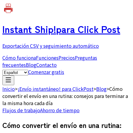
Instant Ship!
para Click Post
Exportación CSV y seguimiento automático
Cómo funciona
Funciones
Precios
Preguntas
frecuentes
Blog
Contacto
Comenzar gratis
Inicio
>
¡Envío instantáneo! para ClickPost
>
Blog
>
Cómo
convertir el envío en una rutina: consejos para terminar a
la misma hora cada día
Flujos de trabajo
Ahorro de tiempo
Cómo convertir el envío en una rutina: