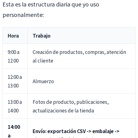
Esta es la estructura diaria que yo uso
personalmente:
Hora
Trabajo
9:00 a
Creación de productos, compras, atención
12:00
al cliente
12:00 a
Almuerzo
13:00
13:00 a
Fotos de producto, publicaciones,
14:00
actualizaciones de la tienda
14:00
Envío: exportación CSV -> embalaje ->
a