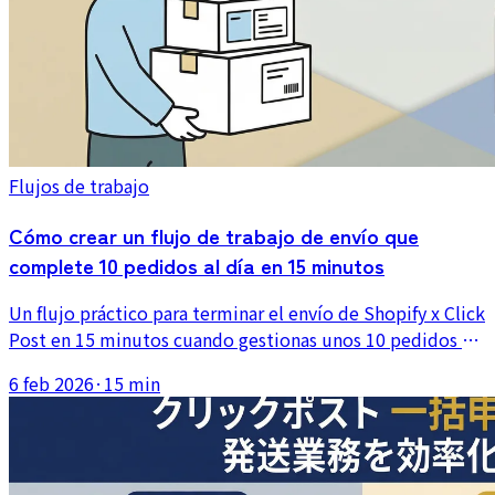
Flujos de trabajo
Cómo crear un flujo de trabajo de envío que
complete 10 pedidos al día en 15 minutos
Un flujo práctico para terminar el envío de Shopify x Click
Post en 15 minutos cuando gestionas unos 10 pedidos al
día. Incluye el tiempo de cada paso y cómo organizar el
6 feb 2026
·
15 min
trabajo con eficiencia.