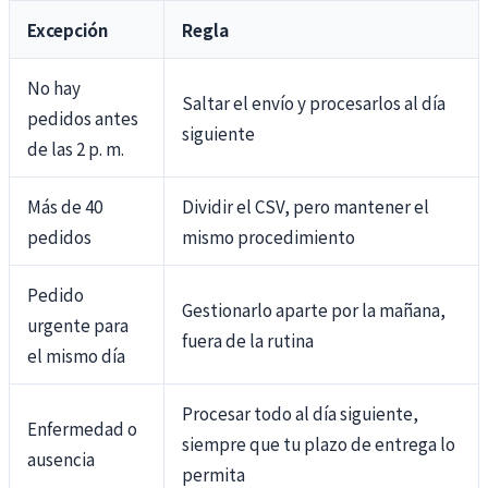
Excepción
Regla
No hay
Saltar el envío y procesarlos al día
pedidos antes
siguiente
de las 2 p. m.
Más de 40
Dividir el CSV, pero mantener el
pedidos
mismo procedimiento
Pedido
Gestionarlo aparte por la mañana,
urgente para
fuera de la rutina
el mismo día
Procesar todo al día siguiente,
Enfermedad o
siempre que tu plazo de entrega lo
ausencia
permita