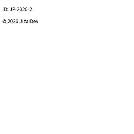
ID:
JP-2026-2
© 2026 JizaiDev