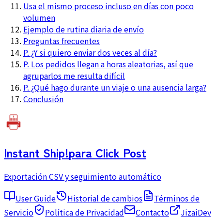
Usa el mismo proceso incluso en días con poco
volumen
Ejemplo de rutina diaria de envío
Preguntas frecuentes
P. ¿Y si quiero enviar dos veces al día?
P. Los pedidos llegan a horas aleatorias, así que
agruparlos me resulta difícil
P. ¿Qué hago durante un viaje o una ausencia larga?
Conclusión
Instant Ship!
para Click Post
Exportación CSV y seguimiento automático
User Guide
Historial de cambios
Términos de
Servicio
Política de Privacidad
Contacto
JizaiDev