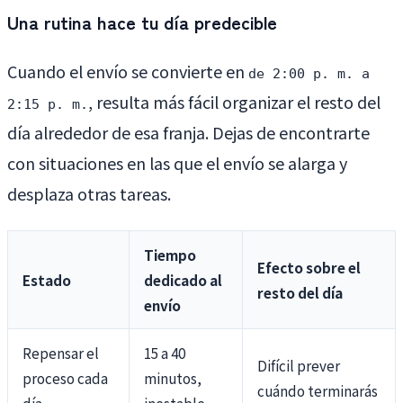
Una rutina hace tu día predecible
Cuando el envío se convierte en
de 2:00 p. m. a
, resulta más fácil organizar el resto del
2:15 p. m.
día alrededor de esa franja. Dejas de encontrarte
con situaciones en las que el envío se alarga y
desplaza otras tareas.
Tiempo
Efecto sobre el
Estado
dedicado al
resto del día
envío
Repensar el
15 a 40
Difícil prever
proceso cada
minutos,
cuándo terminarás
día
inestable