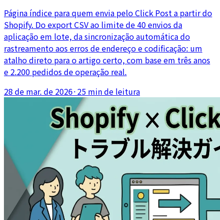
Página índice para quem envia pelo Click Post a partir do
Shopify. Do export CSV ao limite de 40 envios da
aplicação em lote, da sincronização automática do
rastreamento aos erros de endereço e codificação: um
atalho direto para o artigo certo, com base em três anos
e 2.200 pedidos de operação real.
28 de mar. de 2026
·
25 min de leitura