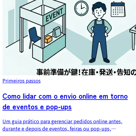
Primeiros passos
Como lidar com o envio online em torno
de eventos e pop-ups
Um guia prático para gerenciar pedidos online antes,
durante e depois de eventos, feiras ou pop-ups,
incluindo separação de estoque, comunicação com