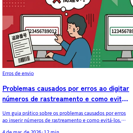
Erros de envio
Problemas causados por erros ao digitar
números de rastreamento e como evitá-
los
Um guia prático sobre os problemas causados por erros
ao inserir números de rastreamento e como evitá-los.
Cobre padrões comuns de erro, o impacto no suporte e
4 de mar. de 2026
·
12 min