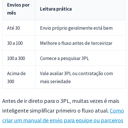
Envios por
Leitura prática
mês
Até 30
Envio próprio geralmente está bem
30 a 100
Melhore o fluxo antes de terceirizar
100 a 300
Comece a pesquisar 3PL
Acima de
Vale avaliar 3PL ou contratação com
300
mais seriedade
Antes de ir direto para o 3PL, muitas vezes é mais
inteligente simplificar primeiro o fluxo atual.
Como
criar um manual de envio para equipe ou parceiros