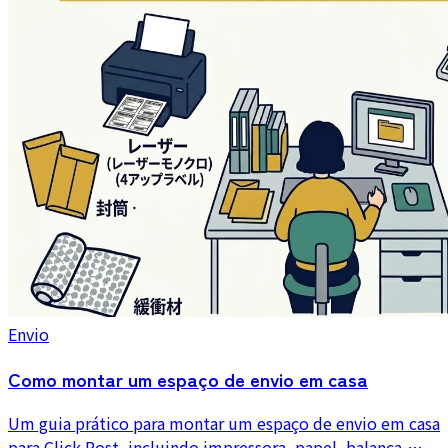
e 2.200 pedidos de operação real.
Envio
Como montar um espaço de envio em casa
Um guia prático para montar um espaço de envio em casa
para Click Post, incluindo impressora, papel, balança,