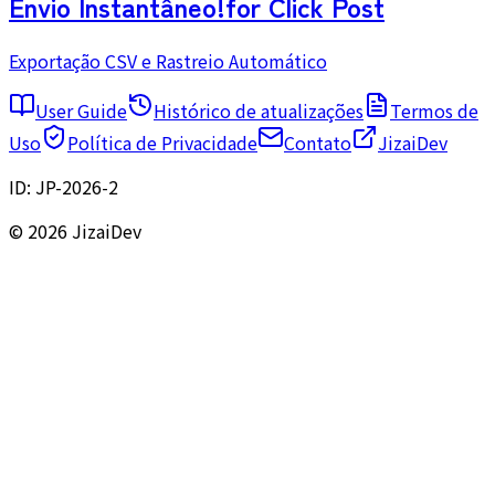
Envio Instantâneo!
for Click Post
Exportação CSV e Rastreio Automático
User Guide
Histórico de atualizações
Termos de
Uso
Política de Privacidade
Contato
JizaiDev
ID:
JP-2026-2
© 2026 JizaiDev