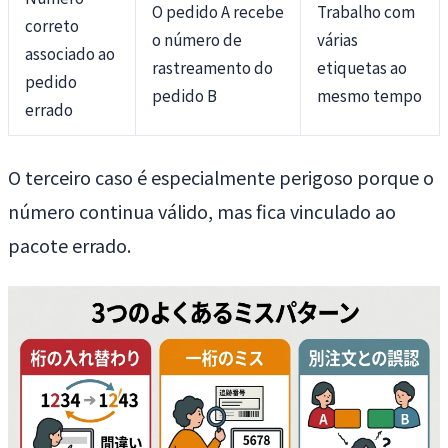
O pedido A recebe
Trabalho com
correto
o número de
várias
associado ao
rastreamento do
etiquetas ao
pedido
pedido B
mesmo tempo
errado
O terceiro caso é especialmente perigoso porque o
número continua válido, mas fica vinculado ao
pacote errado.