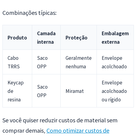
Combinações típicas:
Camada
Embalagem
Produto
Proteção
interna
externa
Cabo
Saco
Geralmente
Envelope
TRRS
OPP
nenhuma
acolchoado
Keycap
Envelope
Saco
de
Miramat
acolchoado
OPP
resina
ou rígido
Se você quiser reduzir custos de material sem
comprar demais,
Como otimizar custos de