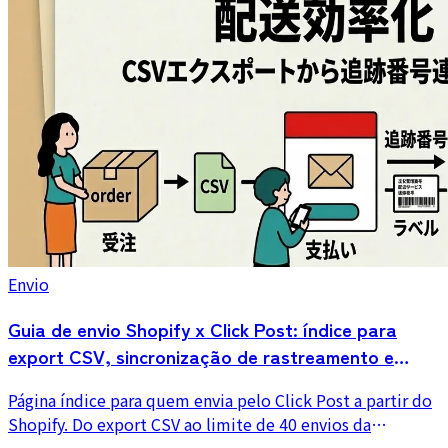
Envio
Guia de envio Shopify x Click Post: índice para
export CSV, sincronização de rastreamento e
erros
Página índice para quem envia pelo Click Post a partir do
Shopify. Do export CSV ao limite de 40 envios da
aplicação em lote, da sincronização automática do