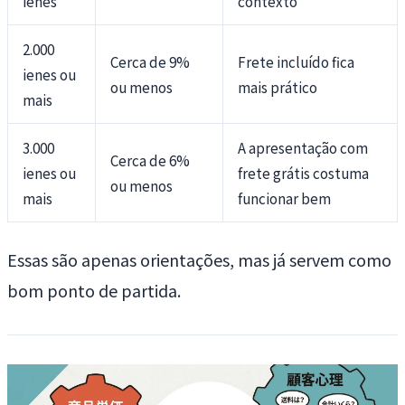
ienes
contexto
2.000
Cerca de 9%
Frete incluído fica
ienes ou
ou menos
mais prático
mais
3.000
A apresentação com
Cerca de 6%
ienes ou
frete grátis costuma
ou menos
mais
funcionar bem
Essas são apenas orientações, mas já servem como
bom ponto de partida.