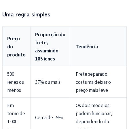
Uma regra simples
Proporção do
Preço
frete,
do
Tendência
assumindo
produto
185 ienes
500
Frete separado
ienes ou
37% ou mais
costuma deixar o
menos
preço mais leve
Em
Os dois modelos
torno de
podem funcionar,
Cerca de 19%
1.000
dependendo do