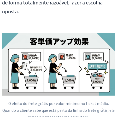
de forma totalmente razoável, fazer a escolha
oposta.
O efeito do frete grátis por valor mínimo no ticket médio.
Quando o cliente sabe que está perto da linha do frete grátis, ele