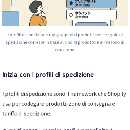
I profili di spedizione raggruppano i prodotti nelle regole di
spedizione corrette in base al tipo di prodotto e al metodo di
consegna.
Inizia con i profili di spedizione
I profili di spedizione sono il framework che Shopify
usa per collegare prodotti, zone di consegna e
tariffe di spedizione.
In molti negozi, un unico profilo predefinito è