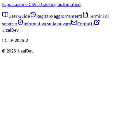
Esportazione CSV e tracking automatico
User Guide
Registro aggiornamenti
Termini di
servizio
Informativa sulla privacy
Contatti
JizaiDev
ID:
JP-2026-2
© 2026 JizaiDev