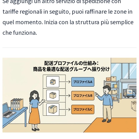
Se aggiungi un altro servizio di spedizione con
tariffe regionali in seguito, puoi raffinare le zone in
quel momento. Inizia con la struttura più semplice
che funziona.