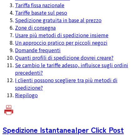
Tariffa fissa nazionale
Tariffe basate sul peso
Spedizione gratuita in base al prezzo
Zone di consegna
Usare più metodi di spedizione insieme
Un approccio pratico per piccoli negozi
Domande frequenti
Quanti profili di spedizione dovrei creare?
Se cambio le tariffe adesso, influisce sugli ordini
precedenti?
I clienti possono scegliere tra più metodi di
spedizione?
Riepilogo
Spedizione Istantanea!
per Click Post