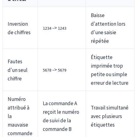
Baisse
Inversion
d'attention lors
->
1234
1243
de chiffres
d'une saisie
répétée
Étiquette
Fautes
imprimée trop
->
d'un seul
5678
5679
petite ou simple
chiffre
erreur de lecture
Numéro
La commande A
attribué à
Travail simultané
reçoit le numéro
la
avec plusieurs
de suivi de la
mauvaise
étiquettes
commande B
commande