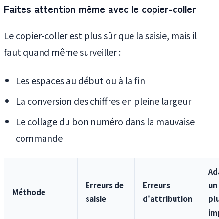
Faites attention même avec le copier-coller
Le copier-coller est plus sûr que la saisie, mais il
faut quand même surveiller :
Les espaces au début ou à la fin
La conversion des chiffres en pleine largeur
Le collage du bon numéro dans la mauvaise
commande
Ad
Erreurs de
Erreurs
un
Méthode
saisie
d'attribution
pl
im