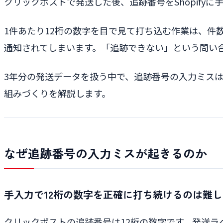
クリックポストで発送した後、追跡番号をShopifyに
1件あたり12桁の数字を目で見て打ち込む作業は、件
通知されてしまいます。「追跡できない」という問い
3年分の発送データを扱う中で、追跡番号の入力ミス
組みづくりを解説します。
なぜ追跡番号の入力ミスが起きるのか
手入力で12桁の数字を正確に打ち続けるのは難し
クリックポストの追跡番号は12桁の数字です。発送ラベ