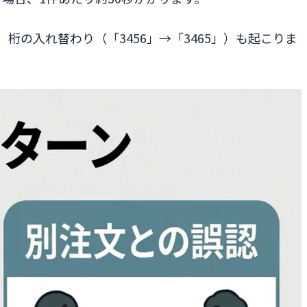
の入れ替わり（「3456」→「3465」）も起こりま