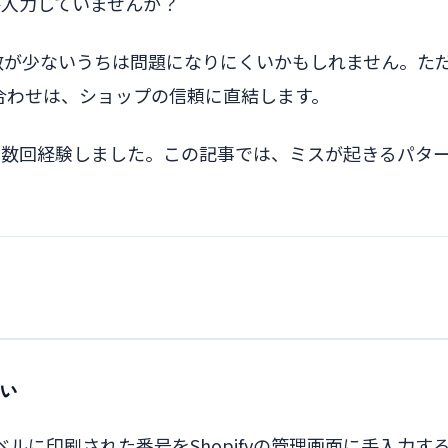
手入力していませんか？
数が少ないうちは問題になりにくいかもしれません。た
合わせは、ショップの信頼に直結します。
は数回経験しました。この記事では、ミスが起きるパタ
い
ルに印刷された番号をShopifyの管理画面に手入力す