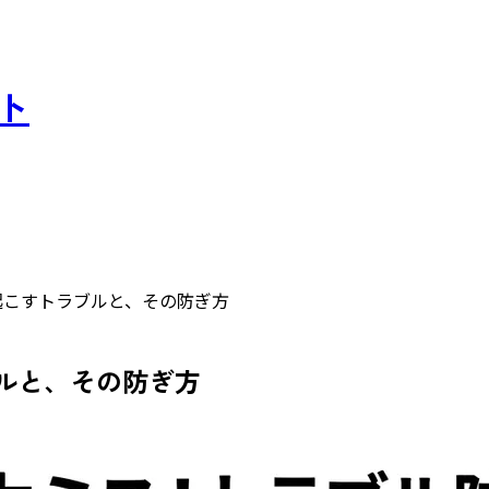
スト
起こすトラブルと、その防ぎ方
ルと、その防ぎ方