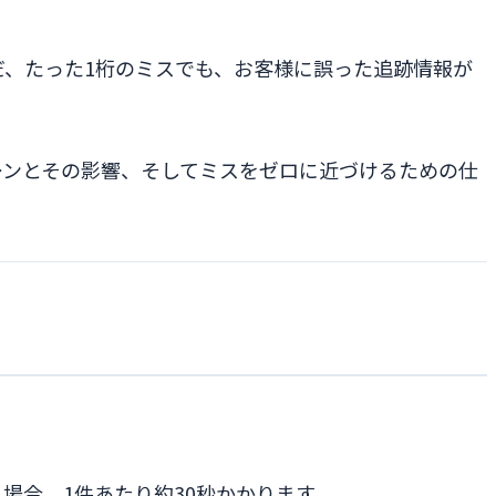
だ、たった1桁のミスでも、お客様に誤った追跡情報が
ーンとその影響、そしてミスをゼロに近づけるための仕
る場合、1件あたり約30秒かかります。