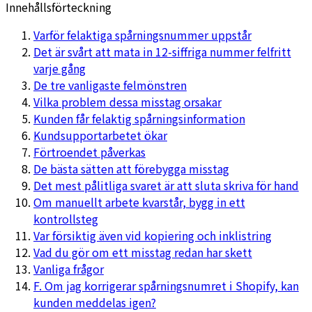
Innehållsförteckning
Varför felaktiga spårningsnummer uppstår
Det är svårt att mata in 12-siffriga nummer felfritt
varje gång
De tre vanligaste felmönstren
Vilka problem dessa misstag orsakar
Kunden får felaktig spårningsinformation
Kundsupportarbetet ökar
Förtroendet påverkas
De bästa sätten att förebygga misstag
Det mest pålitliga svaret är att sluta skriva för hand
Om manuellt arbete kvarstår, bygg in ett
kontrollsteg
Var försiktig även vid kopiering och inklistring
Vad du gör om ett misstag redan har skett
Vanliga frågor
F. Om jag korrigerar spårningsnumret i Shopify, kan
kunden meddelas igen?