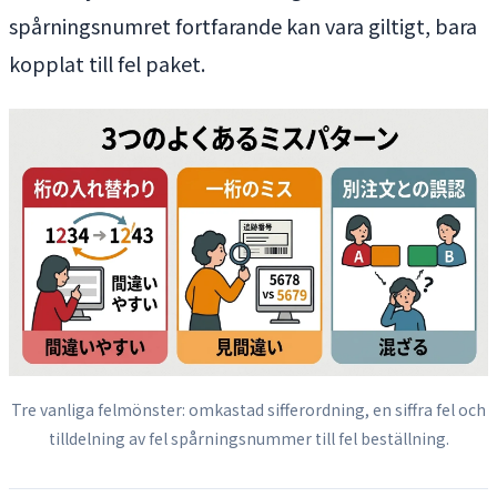
spårningsnumret fortfarande kan vara giltigt, bara
kopplat till fel paket.
Tre vanliga felmönster: omkastad sifferordning, en siffra fel och
tilldelning av fel spårningsnummer till fel beställning.