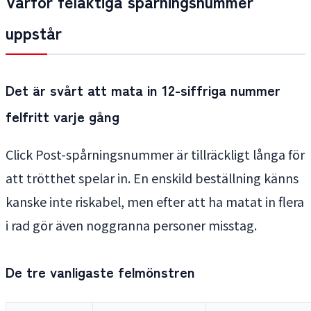
Varför felaktiga spårningsnummer
uppstår
Det är svårt att mata in 12-siffriga nummer
felfritt varje gång
Click Post-spårningsnummer är tillräckligt långa för
att trötthet spelar in. En enskild beställning känns
kanske inte riskabel, men efter att ha matat in flera
i rad gör även noggranna personer misstag.
De tre vanligaste felmönstren