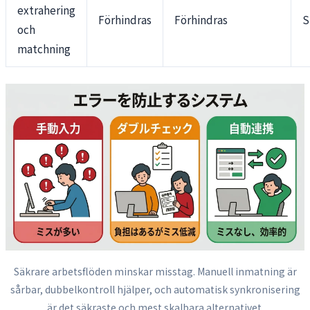
extrahering
Förhindras
Förhindras
S
och
matchning
Säkrare arbetsflöden minskar misstag. Manuell inmatning är
sårbar, dubbelkontroll hjälper, och automatisk synkronisering
är det säkraste och mest skalbara alternativet.