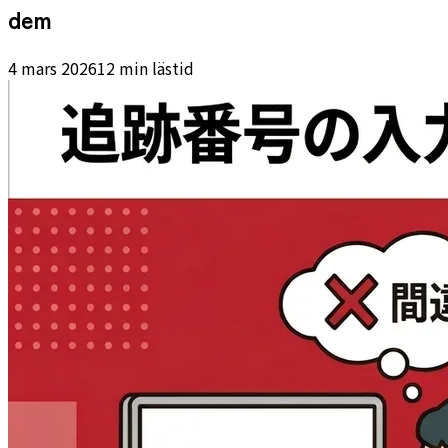
dem
4 mars 2026
12 min lästid