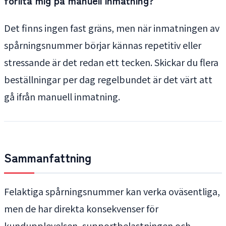
förlita mig på manuell inmatning?
Det finns ingen fast gräns, men när inmatningen av
spårningsnummer börjar kännas repetitiv eller
stressande är det redan ett tecken. Skickar du flera
beställningar per dag regelbundet är det värt att
gå ifrån manuell inmatning.
Sammanfattning
Felaktiga spårningsnummer kan verka oväsentliga,
men de har direkta konsekvenser för
kundupplevelsen, supportbelastningen och