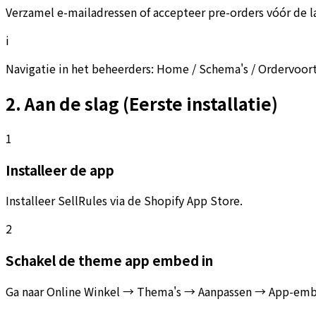
Verzamel e-mailadressen of accepteer pre-orders vóór de la
i
Navigatie in het beheerders: Home / Schema's / Ordervoortg
2. Aan de slag (Eerste installatie)
1
Installeer de app
Installeer SellRules via de Shopify App Store.
2
Schakel de theme app embed in
Ga naar Online Winkel → Thema's → Aanpassen → App-embeds