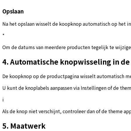
Opslaan
Na het opslaan wisselt de koopknop automatisch op het ing
*
Om de datums van meerdere producten tegelijk te wijzige
4. Automatische knopwisseling in de
De koopknop op de productpagina wisselt automatisch mee 
U kunt de knoplabels aanpassen via Instellingen of de th
i
Als de knop niet verschijnt, controleer dan of de theme ap
5. Maatwerk