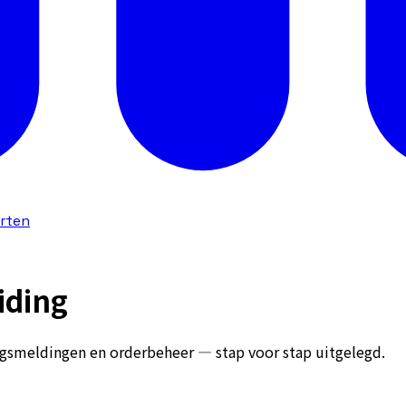
arten
iding
ngsmeldingen en orderbeheer — stap voor stap uitgelegd.