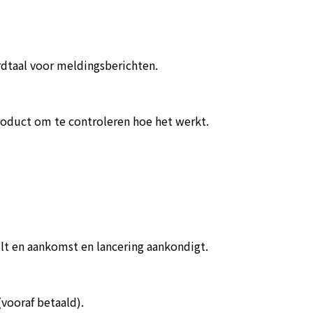
rdtaal voor meldingsberichten.
roduct om te controleren hoe het werkt.
elt en aankomst en lancering aankondigt.
(vooraf betaald).