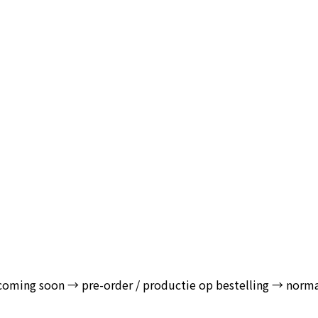
‘coming soon → pre-order / productie op bestelling → norm