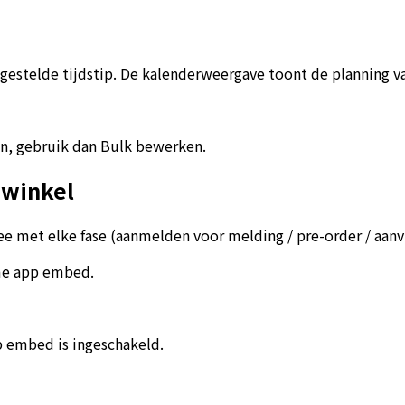
estelde tijdstip. De kalenderweergave toont de planning va
n, gebruik dan Bulk bewerken.
 winkel
met elke fase (aanmelden voor melding / pre-order / aanvr
eme app embed.
p embed is ingeschakeld.