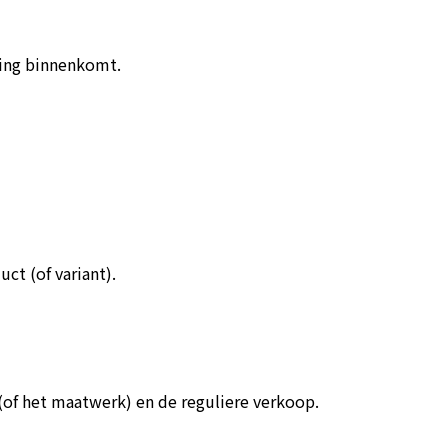
ling binnenkomt.
ct (of variant).
(of het maatwerk) en de reguliere verkoop.