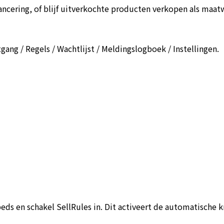
ncering, of blijf uitverkochte producten verkopen als maatw
ang / Regels / Wachtlijst / Meldingslogboek / Instellingen.
 en schakel SellRules in. Dit activeert de automatische k