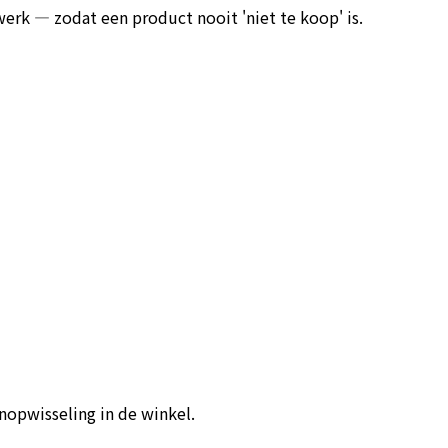
erk — zodat een product nooit 'niet te koop' is.
nopwisseling in de winkel.