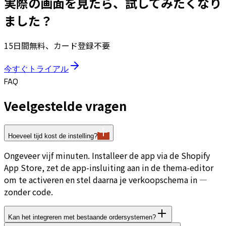
実際の画面を見たら、試してみたくなり
ました？
15日間無料、カード登録不要
今すぐトライアル
FAQ
Veelgestelde vragen
Hoeveel tijd kost de instelling?
Ongeveer vijf minuten. Installeer de app via de Shopify
App Store, zet de app-insluiting aan in de thema-editor
om te activeren en stel daarna je verkoopschema in —
zonder code.
Kan het integreren met bestaande ordersystemen?