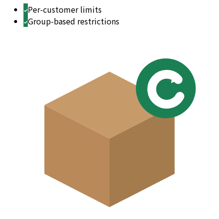
Per-customer limits
Group-based restrictions