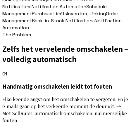
Notifications
Notification Automation
Schedule
Management
Purchase Limits
Inventory Linking
Order
Management
Back-in-Stock Notifications
Notification
Automation
The Problem
Zelfs het vervelende omschakelen –
volledig automatisch
01
Handmatig omschakelen leidt tot fouten
Elke keer de angst om het omschakelen te vergeten. En je
e-mails gaan op het verkeerde moment de deur uit. →
Met SellRules: automatisch omschakelen, nul menselijke
fouten