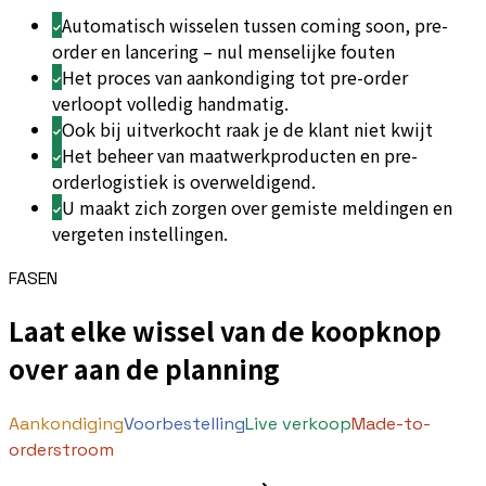
Automatisch wisselen tussen coming soon, pre-
order en lancering – nul menselijke fouten
Het proces van aankondiging tot pre-order
verloopt volledig handmatig.
Ook bij uitverkocht raak je de klant niet kwijt
Het beheer van maatwerkproducten en pre-
orderlogistiek is overweldigend.
U maakt zich zorgen over gemiste meldingen en
vergeten instellingen.
FASEN
Laat elke wissel van de koopknop
over aan de planning
Aankondiging
Voorbestelling
Live verkoop
Made-to-
orderstroom