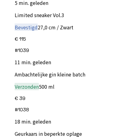
5 min. geleden
Limited sneaker Vol.3
Bevestigd
27,0 cm / Zwart
€ 115
#
1039
11 min. geleden
Ambachtelijke gin kleine batch
Verzonden
500 ml
€ 39
#
1038
18 min. geleden
Geurkaars in beperkte oplage