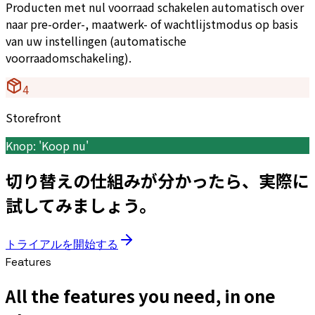
Producten met nul voorraad schakelen automatisch over
naar pre-order-, maatwerk- of wachtlijstmodus op basis
van uw instellingen (automatische
voorraadomschakeling).
4
Storefront
Knop: 'Koop nu'
切り替えの仕組みが分かったら、実際に
試してみましょう。
トライアルを開始する
Features
All the features you need, in one