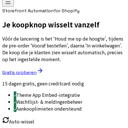
Storefront Automation
for Shopify
Je koopknop wisselt vanzelf
Vóór de lancering is het ‘Houd me op de hoogte’, tijdens
de pre-order ‘Vooraf bestellen’, daarna ‘In winkelwagen’.
De knop die je klanten zien wisselt automatisch, precies
op het ingestelde moment.
Gratis proberen
15 dagen gratis, geen creditcard nodig
Theme App Embed-integratie
Wachtlijst- & meldingenbeheer
Aankooplimieten ondersteund
Auto-wissel