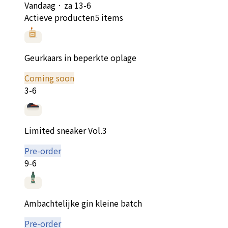
Vandaag
·
za 13-6
Actieve producten
5 items
Geurkaars in beperkte oplage
Coming soon
3-6
Limited sneaker Vol.3
Pre-order
9-6
Ambachtelijke gin kleine batch
Pre-order