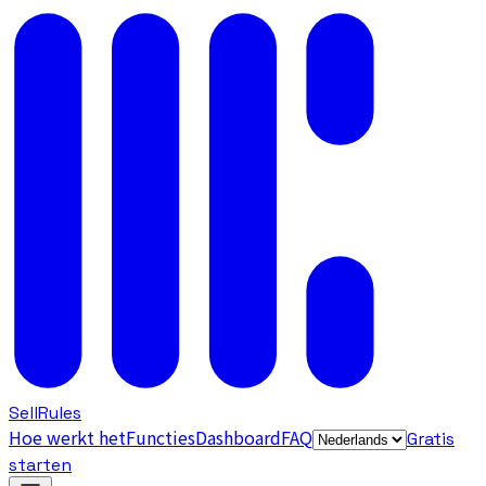
SellRules
Hoe werkt het
Functies
Dashboard
FAQ
Gratis
starten