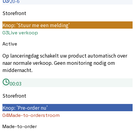
20-6
Storefront
Knop: 'Stuur me een melding'
03
Live verkoop
Active
Op lanceringdag schakelt uw product automatisch over
naar normale verkoop. Geen monitoring nodig om
middernacht.
00:03
Storefront
Knop: 'Pre-order nu'
04
Made-to-orderstroom
Made-to-order