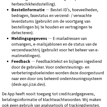
herbeschikheidsstelling).
Bestelinformatie
—
Bestel-ID's, hoeveelheden,
bedragen, fasestatus en verzend- / verwachte
leverdatums (gebruikt om de voortgang van
bestellingen bij te houden en vertragingen te
detecteren).
Meldingsgegevens
—
E-mailadressen van
ontvangers, e-mailsjablonen en de status van de
verzendwachtrij (gebruikt voor het beheer van e-
mailmeldingen).
Feedback
—
Feedbacktekst en bijlagen ingediend
door de gebruiker. Voor ondersteunings- en
verbeteringsdoeleinden worden deze doorgestuurd
naar een door ons beheerd ondersteuningssysteem
(desk-api.jizai.dev).
De App heeft nooit toegang tot creditcardgegevens,
betalingsinformatie of klachtwachtwoorden. Wij maken
ook geen gebruik van analysetools of trackingdiensten.