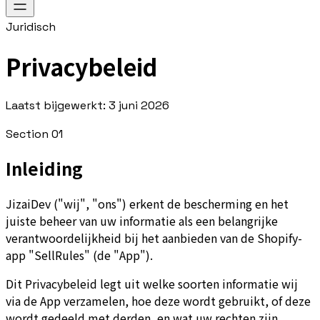
Juridisch
Privacybeleid
Laatst bijgewerkt: 3 juni 2026
Section
01
Inleiding
JizaiDev ("wij", "ons") erkent de bescherming en het
juiste beheer van uw informatie als een belangrijke
verantwoordelijkheid bij het aanbieden van de Shopify-
app "SellRules" (de "App").
Dit Privacybeleid legt uit welke soorten informatie wij
via de App verzamelen, hoe deze wordt gebruikt, of deze
wordt gedeeld met derden, en wat uw rechten zijn.