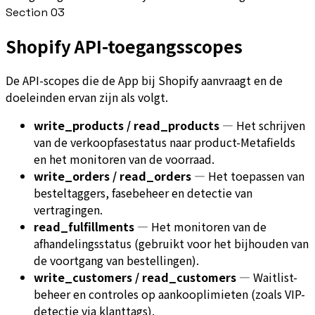
Section
03
Shopify API-toegangsscopes
De API-scopes die de App bij Shopify aanvraagt en de
doeleinden ervan zijn als volgt.
write_products / read_products
—
Het schrijven
van de verkoopfasestatus naar product-Metafields
en het monitoren van de voorraad.
write_orders / read_orders
—
Het toepassen van
besteltaggers, fasebeheer en detectie van
vertragingen.
read_fulfillments
—
Het monitoren van de
afhandelingsstatus (gebruikt voor het bijhouden van
de voortgang van bestellingen).
write_customers / read_customers
—
Waitlist-
beheer en controles op aankooplimieten (zoals VIP-
detectie via klanttags).