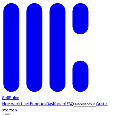
SellRules
Hoe werkt het
Functies
Dashboard
FAQ
Gratis
starten