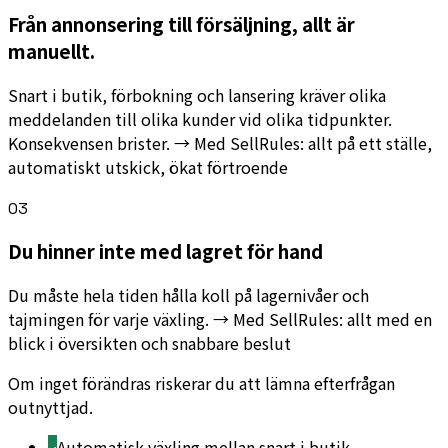
Från annonsering till försäljning, allt är
manuellt.
Snart i butik, förbokning och lansering kräver olika
meddelanden till olika kunder vid olika tidpunkter.
Konsekvensen brister. → Med SellRules: allt på ett ställe,
automatiskt utskick, ökat förtroende
03
Du hinner inte med lagret för hand
Du måste hela tiden hålla koll på lagernivåer och
tajmingen för varje växling. → Med SellRules: allt med en
blick i översikten och snabbare beslut
Om inget förändras riskerar du att lämna efterfrågan
outnyttjad.
Automatisk växling mellan snart i butik,