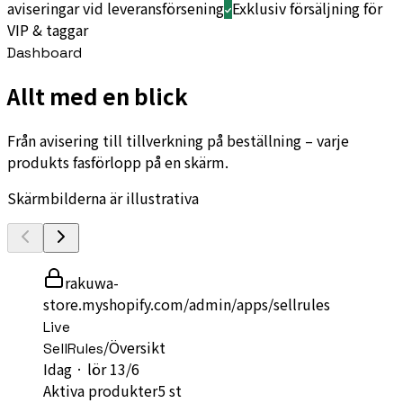
aviseringar vid leveransförsening
Exklusiv försäljning för
VIP & taggar
Dashboard
Allt med en blick
Från avisering till tillverkning på beställning – varje
produkts fasförlopp på en skärm.
Skärmbilderna är illustrativa
rakuwa-
store.myshopify.com/admin/apps/sellrules
Live
/
Översikt
SellRules
Idag
·
lör 13/6
Aktiva produkter
5 st