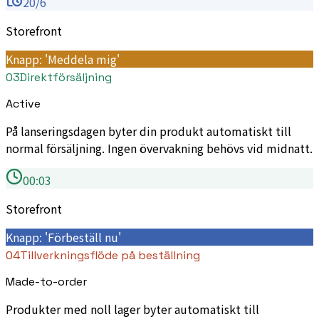
20/6
Storefront
Knapp: 'Meddela mig'
03
Direktförsäljning
Active
På lanseringsdagen byter din produkt automatiskt till
normal försäljning. Ingen övervakning behövs vid midnatt.
00:03
Storefront
Knapp: 'Förbeställ nu'
04
Tillverkningsflöde på beställning
Made-to-order
Produkter med noll lager byter automatiskt till