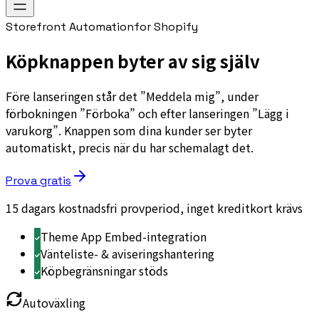
Storefront Automation
for Shopify
Köpknappen byter av sig själv
Före lanseringen står det ”Meddela mig”, under
förbokningen ”Förboka” och efter lanseringen ”Lägg i
varukorg”. Knappen som dina kunder ser byter
automatiskt, precis när du har schemalagt det.
Prova gratis
15 dagars kostnadsfri provperiod, inget kreditkort krävs
Theme App Embed-integration
Vänteliste- & aviseringshantering
Köpbegränsningar stöds
Autoväxling