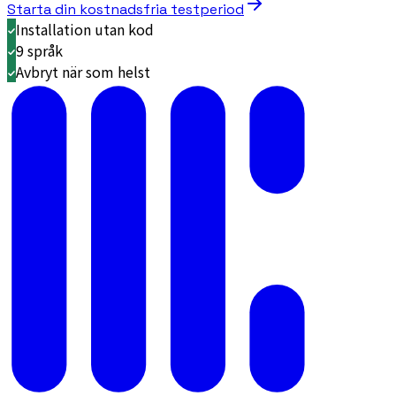
Starta din kostnadsfria testperiod
Installation utan kod
9 språk
Avbryt när som helst