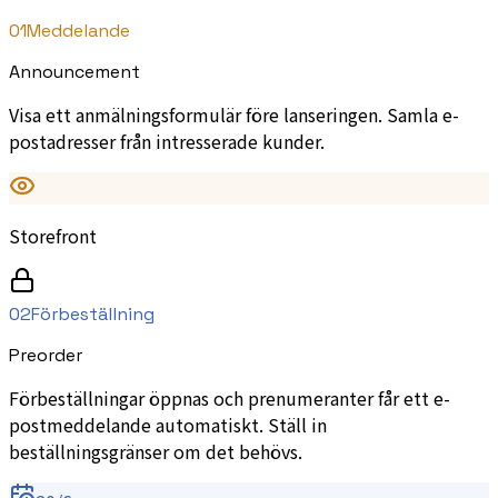
01
Meddelande
Announcement
Visa ett anmälningsformulär före lanseringen. Samla e-
postadresser från intresserade kunder.
Storefront
02
Förbeställning
Preorder
Förbeställningar öppnas och prenumeranter får ett e-
postmeddelande automatiskt. Ställ in
beställningsgränser om det behövs.