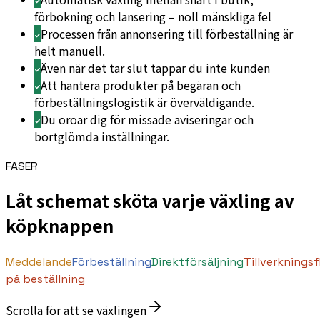
förbokning och lansering – noll mänskliga fel
Processen från annonsering till förbeställning är
helt manuell.
Även när det tar slut tappar du inte kunden
Att hantera produkter på begäran och
förbeställningslogistik är överväldigande.
Du oroar dig för missade aviseringar och
bortglömda inställningar.
FASER
Låt schemat sköta varje växling av
köpknappen
Meddelande
Förbeställning
Direktförsäljning
Tillverknings
på beställning
Scrolla för att se växlingen