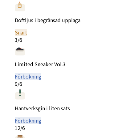
Doftljus i begränsad upplaga
Snart
3/6
Limited Sneaker Vol.3
Förbokning
9/6
Hantverksgin i liten sats
Förbokning
12/6