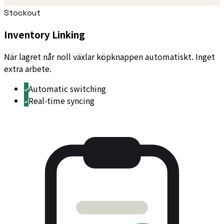
Stockout
Inventory Linking
När lagret når noll växlar köpknappen automatiskt. Inget
extra arbete.
Automatic switching
Real-time syncing