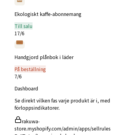
Ekologiskt kaffe-abonnemang
Till salu
17/6
Handgjord plånbok i läder
På beställning
7/6
Dashboard
Se direkt vilken fas varje produkt är i, med
förloppsindikatorer.
rakuwa-
store.myshopify.com/admin/apps/sellrules