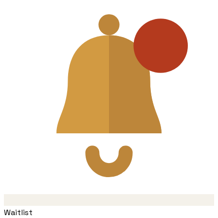
Waitlist