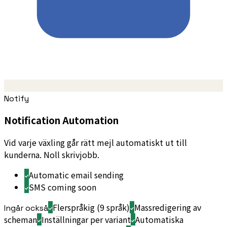
Notify
Notification Automation
Vid varje växling går rätt mejl automatiskt ut till
kunderna. Noll skrivjobb.
Automatic email sending
SMS coming soon
Flerspråkig (9 språk)
Massredigering av
Ingår också
scheman
Inställningar per variant
Automatiska