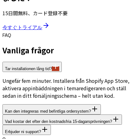
15日間無料、カード登録不要
今すぐトライアル
FAQ
Vanliga frågor
Tar installationen lång tid?
Ungefär fem minuter. Installera från Shopify App Store,
aktivera appinbäddningen i temaredigeraren och ställ
sedan in ditt försäljningsschema – helt utan kod.
Kan den integreras med befintliga ordersystem?
Vad kostar det efter den kostnadsfria 15-dagarsprövningen?
Erbjuder ni support?