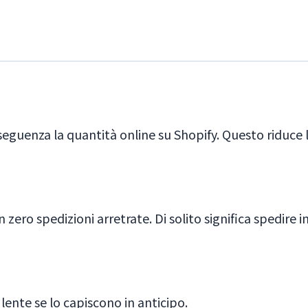
eguenza la quantità online su Shopify. Questo riduce la
zero spedizioni arretrate. Di solito significa spedire i
 lente se lo capiscono in anticipo.