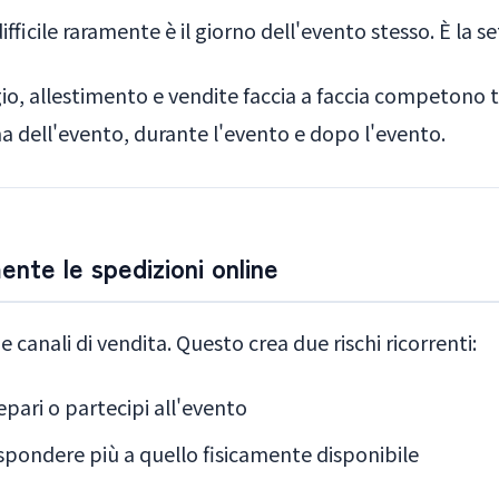
difficile raramente è il giorno dell'evento stesso. È la 
o, allestimento e vendite faccia a faccia competono tu
ima dell'evento, durante l'evento e dopo l'evento.
ente le spedizioni online
e canali di vendita. Questo crea due rischi ricorrenti:
epari o partecipi all'evento
ispondere più a quello fisicamente disponibile