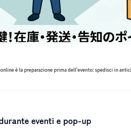
i online è la preparazione prima dell'evento: spedisci in ant
 durante eventi e pop-up