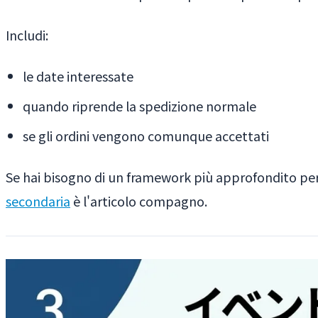
Includi:
le date interessate
quando riprende la spedizione normale
se gli ordini vengono comunque accettati
Se hai bisogno di un framework più approfondito pe
secondaria
è l'articolo compagno.