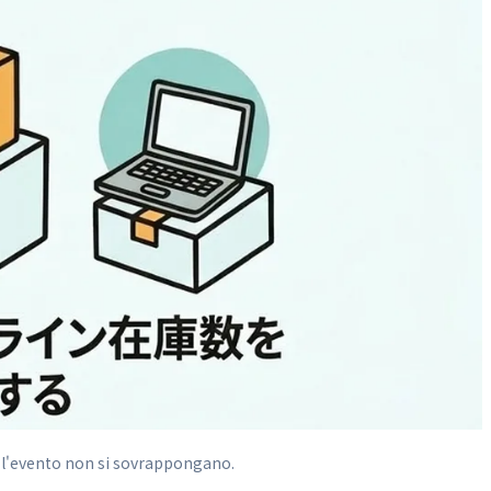
er l'evento non si sovrappongano.