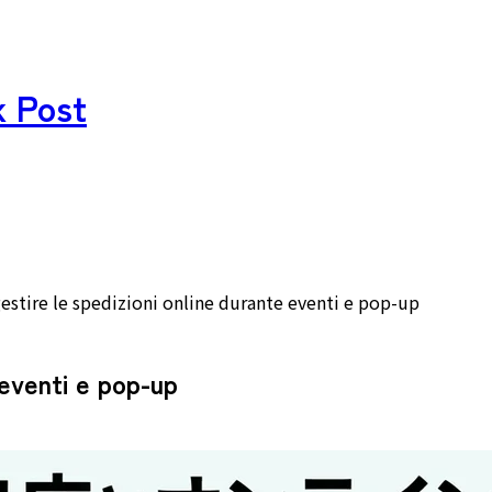
k Post
stire le spedizioni online durante eventi e pop-up
 eventi e pop-up