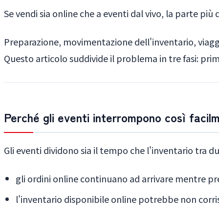
Se vendi sia online che a eventi dal vivo, la parte più 
Preparazione, movimentazione dell'inventario, viaggi
Questo articolo suddivide il problema in tre fasi: pr
Perché gli eventi interrompono così facilm
Gli eventi dividono sia il tempo che l'inventario tra du
gli ordini online continuano ad arrivare mentre pr
l'inventario disponibile online potrebbe non corr