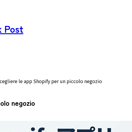
k Post
egliere le app Shopify per un piccolo negozio
colo negozio