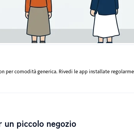
non per comodità generica. Rivedi le app installate regolar
r un piccolo negozio