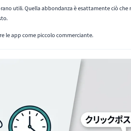
rano utili. Quella abbondanza è esattamente ciò che r
sto.
are le app come piccolo commerciante.