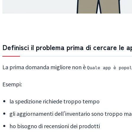
Definisci il problema prima di cercare le a
La prima domanda migliore non è
Quale app è popol
Esempi:
la spedizione richiede troppo tempo
gli aggiornamenti dell'inventario sono troppo ma
ho bisogno di recensioni dei prodotti