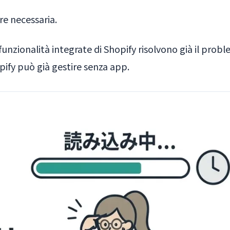
re necessaria.
e funzionalità integrate di Shopify risolvono già il pro
ify può già gestire senza app.