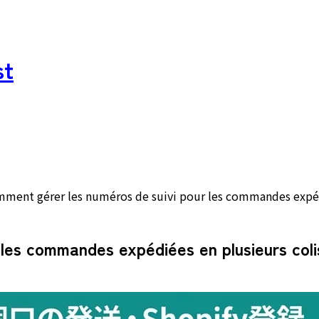
st
ment gérer les numéros de suivi pour les commandes expédié
les commandes expédiées en plusieurs colis