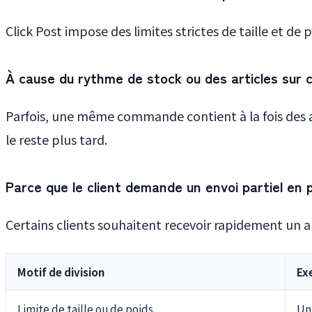
Click Post impose des limites strictes de taille et de
À cause du rythme de stock ou des articles su
Parfois, une même commande contient à la fois des art
le reste plus tard.
Parce que le client demande un envoi partiel en p
Certains clients souhaitent recevoir rapidement un a
Motif de division
Ex
Limite de taille ou de poids
Un 