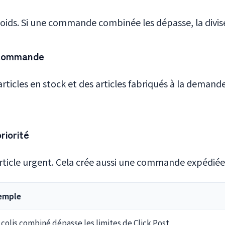
 poids. Si une commande combinée les dépasse, la diviser
r commande
icles en stock et des articles fabriqués à la demande.
riorité
rticle urgent. Cela crée aussi une commande expédiée 
emple
colis combiné dépasse les limites de Click Post