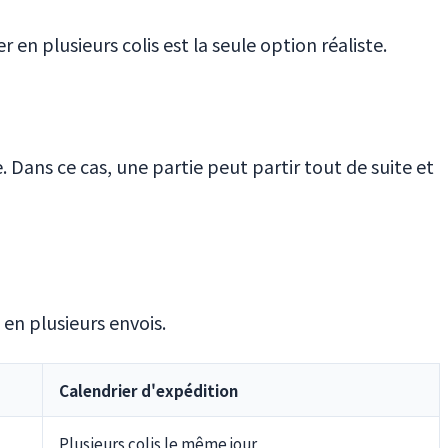
 en plusieurs colis est la seule option réaliste.
 Dans ce cas, une partie peut partir tout de suite et
en plusieurs envois.
Calendrier d'expédition
Plusieurs colis le même jour