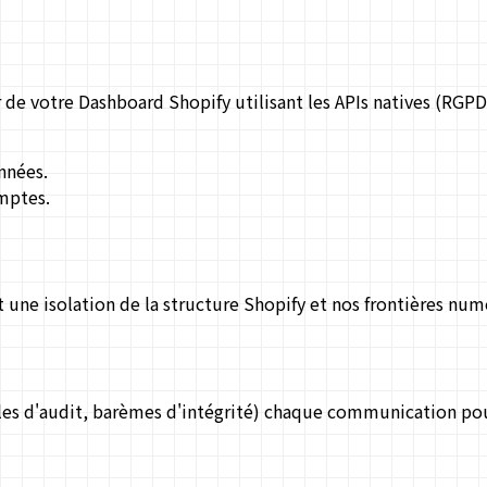
de votre Dashboard Shopify utilisant les APIs natives (RGPD
nnées.
mptes.
t une isolation de la structure Shopify et nos frontières num
s
s d'audit, barèmes d'intégrité) chaque communication pour i