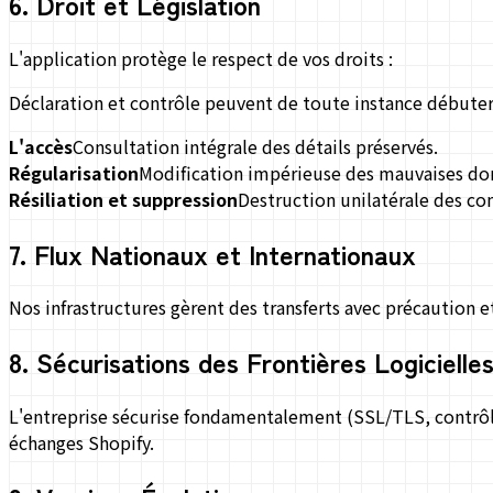
6
.
Droit et Législation
L'application protège le respect de vos droits :
Déclaration et contrôle peuvent de toute instance débuter 
L'accès
Consultation intégrale des détails préservés.
Régularisation
Modification impérieuse des mauvaises do
Résiliation et suppression
Destruction unilatérale des co
7
.
Flux Nationaux et Internationaux
Nos infrastructures gèrent des transferts avec précaution e
8
.
Sécurisations des Frontières Logicielle
L'entreprise sécurise fondamentalement (SSL/TLS, contrôle
échanges Shopify.