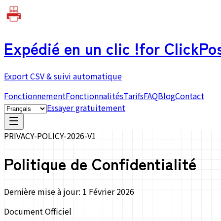
Expédié en un clic !
for ClickPo
Export CSV & suivi automatique
Fonctionnement
Fonctionnalités
Tarifs
FAQ
Blog
Contact
Essayer gratuitement
PRIVACY-POLICY-2026-V1
Politique de Confidentialité
Dernière mise à jour: 1 Février 2026
Document Officiel