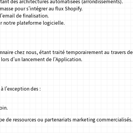
tant des architectures automatisées (arrondissements).
asse pour s'intégrer au flux Shopify.
'email de finalisation.
 notre plateforme logicielle.
onnaire chez nous, étant traité temporairement au travers des
lors d'un lancement de l'Application.
à l'exception des :
oin.
ipe de ressources ou partenariats marketing commercialisés.