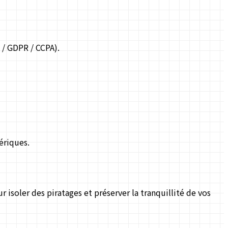
 / GDPR / CCPA).
ériques.
soler des piratages et préserver la tranquillité de vos