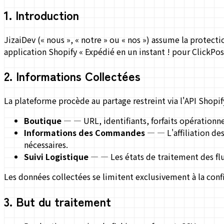
1
.
Introduction
JizaiDev (« nous », « notre » ou « nos ») assume la protecti
application Shopify « Expédié en un instant ! pour ClickPos
2
.
Informations Collectées
La plateforme procède au partage restreint via l'API Shopi
Boutique
—
— URL, identifiants, forfaits opérationne
Informations des Commandes
—
— L'affiliation de
nécessaires.
Suivi Logistique
—
— Les états de traitement des fl
Les données collectées se limitent exclusivement à la con
3
.
But du traitement