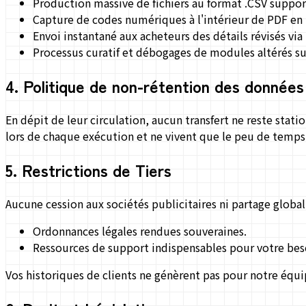
Production massive de fichiers au format .CSV suppor
Capture de codes numériques à l'intérieur de PDF en m
Envoi instantané aux acheteurs des détails révisés via l
Processus curatif et débogages de modules altérés sur
4
.
Politique de non-rétention des données
En dépit de leur circulation, aucun transfert ne reste stati
lors de chaque exécution et ne vivent que le peu de temps 
5
.
Restrictions de Tiers
Aucune cession aux sociétés publicitaires ni partage global 
Ordonnances légales rendues souveraines.
Ressources de support indispensables pour votre bes
Vos historiques de clients ne génèrent pas pour notre équ