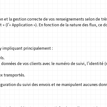
on et la gestion correcte de vos renseignements selon de très
t » (l'« Application »). En fonction de la nature des flux, c
fy impliquant principalement :
ls.
s données de vos clients avec le numéro de suivi, l'identité 
ux transportés.
figuration du suivi des envois et ne manipulent aucunes don