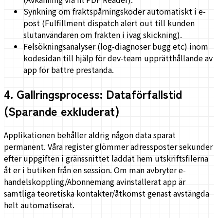
Synkning om fraktspårningskoder automatiskt i e-
post (Fulfillment dispatch alert out till kunden
slutanvändaren om frakten i iväg skickning).
Felsökningsanalyser (log-diagnoser bugg etc) inom
kodesidan till hjälp för dev-team upprätthållande av
app för bättre prestanda.
4
.
Gallringsprocess: Dataförfallstid
(Sparande exkluderat)
Applikationen behåller aldrig någon data sparat
permanent. Våra register glömmer adressposter sekunder
efter uppgiften i gränssnittet laddat hem utskriftsfilerna
åt er i butiken från en session. Om man avbryter e-
handelskoppling/Abonnemang avinstallerat app är
samtliga teoretiska kontakter/åtkomst genast avstängda
helt automatiserat.