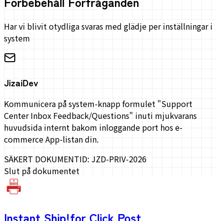
Förbebehåll Förfråganden
Har vi blivit otydliga svaras med glädje per inställningar i
system
JizaiDev
Kommunicera på system-knapp formulet "Support
Center Inbox Feedback/Questions" inuti mjukvarans
huvudsida internt bakom inloggande port hos e-
commerce App-listan din.
SÄKERT DOKUMENT
ID: JZD-PRIV-2026
Slut på dokumentet
Instant Ship!
for Click Post