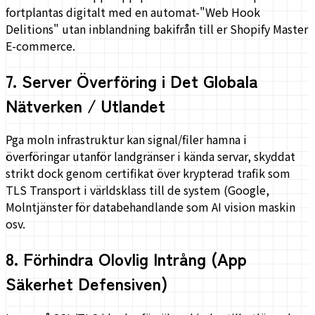
fortplantas digitalt med en automat-"Web Hook
Delitions" utan inblandning bakifrån till er Shopify Master
E-commerce.
7
.
Server Överföring i Det Globala
Nätverken / Utlandet
Pga moln infrastruktur kan signal/filer hamna i
överföringar utanför landgränser i kända servar, skyddat
strikt dock genom certifikat över krypterad trafik som
TLS Transport i världsklass till de system (Google,
Molntjänster för databehandlande som AI vision maskin
osv.
8
.
Förhindra Olovlig Intrång (App
Säkerhet Defensiven)