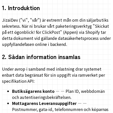
1
.
Introduktion
JizaiDev ("vi", "vår") är extremt mån om din säljarbutiks
sekretess. När ni brukar vårt paketeringsverktyg "Skickat
på ett ögonblick! för ClickPost" (Appen) via Shopify tar
detta dokument vid gällande datasäkerhetsprocess under
uppfyllandefasen online i backend.
2
.
Sådan information insamlas
Under avrop i samband med inlastning drar systemet
enbart data begränsat för sin uppgift via ramverket per
specifikation API:
Butiksägarens konto
—
— Plan ID, webbdomän
och autentiseringsbekräftelsen.
Mottagarens Leveransuppgifter
—
—
Postnummer, gata-id, telefonnumren och köparnas