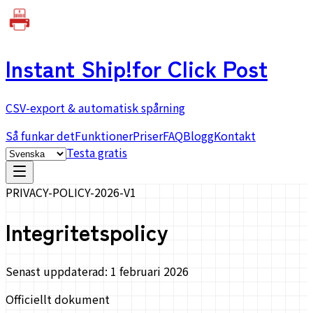
Instant Ship!
for Click Post
CSV-export & automatisk spårning
Så funkar det
Funktioner
Priser
FAQ
Blogg
Kontakt
Testa gratis
PRIVACY-POLICY-2026-V1
Integritetspolicy
Senast uppdaterad: 1 februari 2026
Officiellt dokument