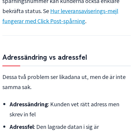
spårningsnummer kan kunderna också enklare
bekräfta status. Se
Hur leveransaviserings-mejl
fungerar med Click Post-spårning
.
Adressändring vs adressfel
Dessa två problem ser likadana ut, men de är inte
samma sak.
Adressändring
: Kunden vet rätt adress men
skrev in fel
Adressfel
: Den lagrade datan i sig är