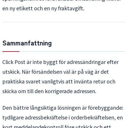
en ny etikett och en ny fraktavgift.
Sammanfattning
Click Post är inte byggt för adressändringar efter
utskick. När försändelsen väl är på väg är det
praktiska svaret vanligtvis att invänta retur och
skicka om till den korrigerade adressen.
Den bättre långsiktiga lösningen är förebyggande:
tydligare adressbekräftelse i orderbekräftelsen, en
kort meddelandekontroll före utskick och ett