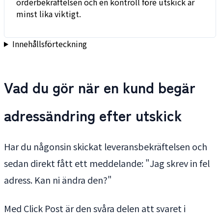
orderbekräftelsen och en kontroll före utskick är
minst lika viktigt.
Innehållsförteckning
Vad du gör när en kund begär
adressändring efter utskick
Har du någonsin skickat leveransbekräftelsen och
sedan direkt fått ett meddelande: "Jag skrev in fel
adress. Kan ni ändra den?"
Med Click Post är den svåra delen att svaret i