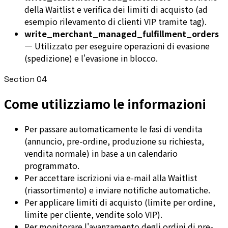
della Waitlist e verifica dei limiti di acquisto (ad
esempio rilevamento di clienti VIP tramite tag).
write_merchant_managed_fulfillment_orders
—
Utilizzato per eseguire operazioni di evasione
(spedizione) e l'evasione in blocco.
Section
04
Come utilizziamo le informazioni
Per passare automaticamente le fasi di vendita
(annuncio, pre-ordine, produzione su richiesta,
vendita normale) in base a un calendario
programmato.
Per accettare iscrizioni via e-mail alla Waitlist
(riassortimento) e inviare notifiche automatiche.
Per applicare limiti di acquisto (limite per ordine,
limite per cliente, vendite solo VIP).
Per monitorare l'avanzamento degli ordini di pre-