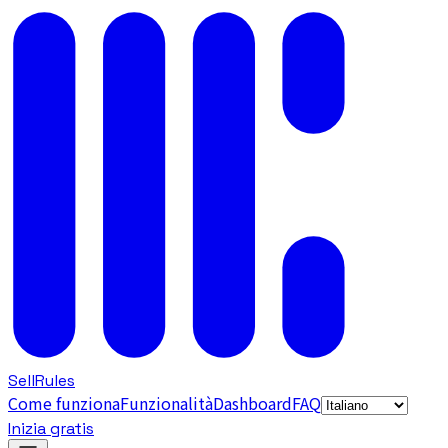
SellRules
Come funziona
Funzionalità
Dashboard
FAQ
Inizia gratis