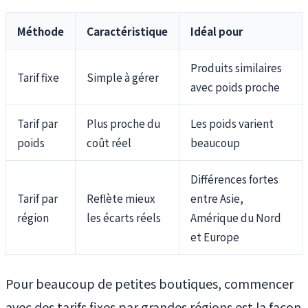
Méthode
Caractéristique
Idéal pour
Produits similaires
Tarif fixe
Simple à gérer
avec poids proche
Tarif par
Plus proche du
Les poids varient
poids
coût réel
beaucoup
Différences fortes
Tarif par
Reflète mieux
entre Asie,
région
les écarts réels
Amérique du Nord
et Europe
Pour beaucoup de petites boutiques, commencer
avec des tarifs fixes par grandes régions est la façon