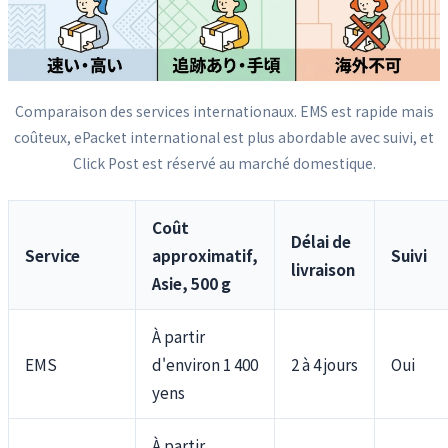
Comparaison des services internationaux. EMS est rapide mais
coûteux, ePacket international est plus abordable avec suivi, et
Click Post est réservé au marché domestique.
Coût
Délai de
Service
approximatif,
Suivi
livraison
Asie, 500 g
À partir
EMS
d'environ 1 400
2 à 4 jours
Oui
yens
À partir