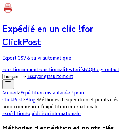
Expédié en un clic !
for
ClickPost
Export CSV & suivi automatique
Fonctionnement
Fonctionnalités
Tarifs
FAQ
Blog
Contact
Essayer gratuitement
Accueil
>
Expédition instantanée ! pour
ClickPost
>
Blog
>
Méthodes d'expédition et points clés
pour commencer l'expédition internationale
Expédition
Expédition internationale
Méthodes d'expédition et points clés