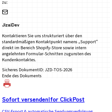
zu:
JizaiDev
Kontaktieren Sie uns strukturiert über den
standardmäßigen Kontaktpunkt namens „Support“
direkt im Bereich Shopify-Store sowie intern
angelehnten Formular-Schnitten zugunsten des
Kundenkontaktes.
Sicheres Dokument
ID: JZD-TOS-2026
Ende des Dokuments
Sofort versenden!
for ClickPost
CSV-Export & automatische Sendungsverfolgung