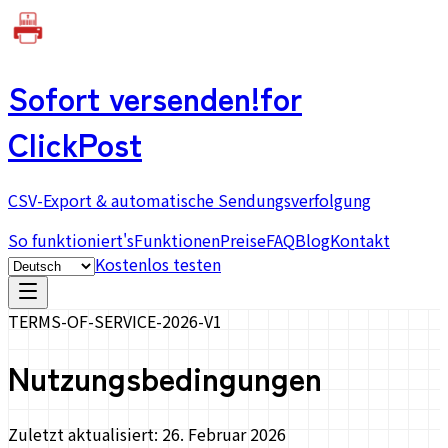
Sofort versenden!
for
ClickPost
CSV-Export & automatische Sendungsverfolgung
So funktioniert's
Funktionen
Preise
FAQ
Blog
Kontakt
Kostenlos testen
TERMS-OF-SERVICE-2026-V1
Nutzungsbedingungen
Zuletzt aktualisiert: 26. Februar 2026