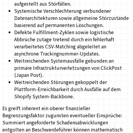
aufgestellt aus Störfällen.
Systemische Verschlechterung verbundener
Datenarchitekturen sowie allgemeine Störzustände
basierend auf permanenten Löschungen.
Defekte Fulfillment-Zyklen sowie logistische
Abbrüche zutage tretend durch ein fehlerhaft
verarbeitetes CSV-Matching abgeleitet an
asynchrone Trackingnummer-Updates.
Weitreichenden Systemausfälle gebunden an
primäre Infrastrukturverletzungen von ClickPost
(Japan Post).
Weitreichenden Störungen gekoppelt der
Plattform-Erreichbarkeit durch Ausfälle auf dem
Shopify System-Backbone.
Es greift inherent ein oberer finanzieller
Begrenzungsfaktor zugunsten eventueller Einsprüche:
Summiert angeforderte Schadensabwicklungen
entgolten an Beschwerdeführer können mathematisch