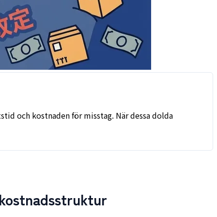
tstid och kostnaden för misstag. När dessa dolda
 kostnadsstruktur