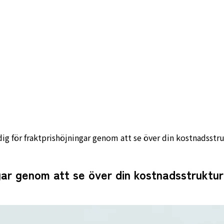
ig för fraktprishöjningar genom att se över din kostnadsstr
gar genom att se över din kostnadsstruktur