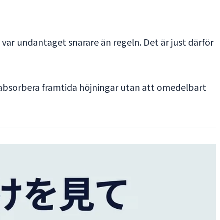
g var undantaget snarare än regeln. Det är just därför
t absorbera framtida höjningar utan att omedelbart