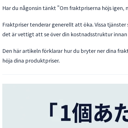
Har du någonsin tänkt "Om fraktpriserna höjs igen, 
Fraktpriser tenderar generellt att öka. Vissa tjänster
det är vettigt att se över din kostnadsstruktur inna
Den här artikeln förklarar hur du bryter ner dina fr
höja dina produktpriser.