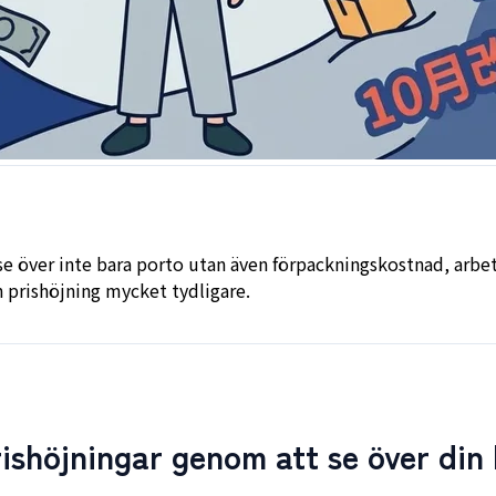
 se över inte bara porto utan även förpackningskostnad, arbe
en prishöjning mycket tydligare.
rishöjningar genom att se över din