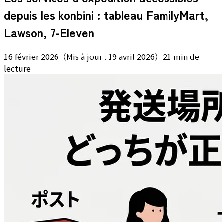
depuis les konbini : tableau FamilyMart,
Lawson, 7-Eleven
16 février 2026
（
Mis à jour :
19 avril 2026
）
21 min de
lecture