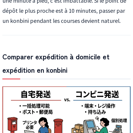
une minute à pied, c'est imbattable. Si le point de
dépôt le plus proche est à 10 minutes, passer par
un konbini pendant les courses devient naturel.
Comparer expédition à domicile et
expédition en konbini