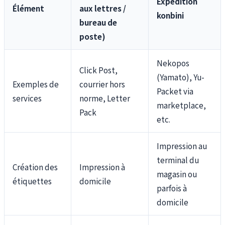
Expédition
Élément
aux lettres /
konbini
bureau de
poste)
Nekopos
Click Post,
(Yamato), Yu-
Exemples de
courrier hors
Packet via
services
norme, Letter
marketplace,
Pack
etc.
Impression au
terminal du
Création des
Impression à
magasin ou
étiquettes
domicile
parfois à
domicile