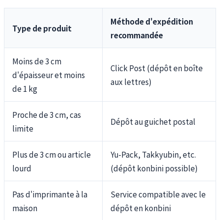
Méthode d'expédition
Type de produit
recommandée
Moins de 3 cm
Click Post (dépôt en boîte
d'épaisseur et moins
aux lettres)
de 1 kg
Proche de 3 cm, cas
Dépôt au guichet postal
limite
Plus de 3 cm ou article
Yu-Pack, Takkyubin, etc.
lourd
(dépôt konbini possible)
Pas d'imprimante à la
Service compatible avec le
maison
dépôt en konbini