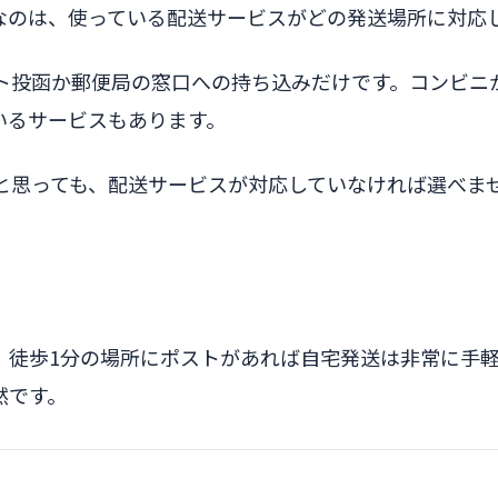
なのは、使っている配送サービスがどの発送場所に対応
ト投函か郵便局の窓口への持ち込みだけです。コンビニ
いるサービスもあります。
と思っても、配送サービスが対応していなければ選べま
。徒歩1分の場所にポストがあれば自宅発送は非常に手軽
然です。