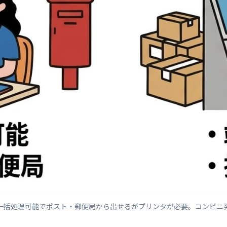
一括処理可能でポスト・郵便局から出せるがプリンタが必要。コンビニ