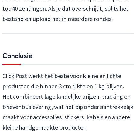
tot 40 zendingen. Als je dat overschrijdt, splits het
bestand en upload het in meerdere rondes.
Conclusie
Click Post werkt het beste voor kleine en lichte
producten die binnen 3 cm dikte en 1 kg blijven.
Het combineert lage landelijke prijzen, tracking en
brievenbuslevering, wat het bijzonder aantrekkelijk
maakt voor accessoires, stickers, kabels en andere
kleine handgemaakte producten.