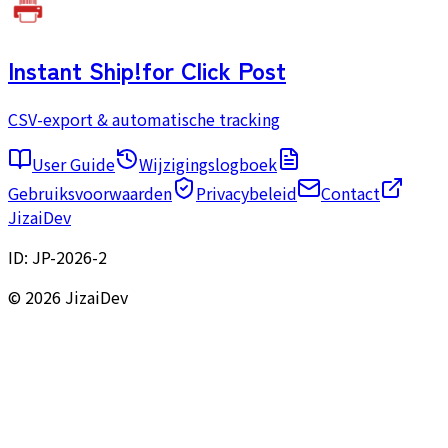
Instant Ship!
for Click Post
CSV-export & automatische tracking
User Guide
Wijzigingslogboek
Gebruiksvoorwaarden
Privacybeleid
Contact
JizaiDev
ID:
JP-2026-2
© 2026 JizaiDev