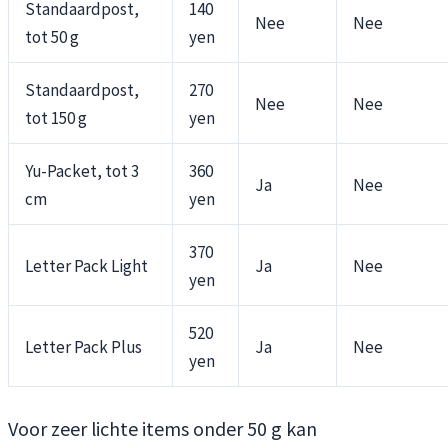
Standaardpost,
140
Nee
Nee
tot 50 g
yen
Standaardpost,
270
Nee
Nee
tot 150 g
yen
Yu-Packet, tot 3
360
Ja
Nee
cm
yen
370
Letter Pack Light
Ja
Nee
yen
520
Letter Pack Plus
Ja
Nee
yen
Voor zeer lichte items onder 50 g kan