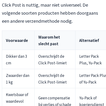
Click Post is nuttig, maar niet universeel. De
volgende soorten producten hebben doorgaans
een andere verzendmethode nodig.
Waarom het
Voorwaarde
Alternatief
slecht past
Dikker dan 3
Overschrijdt de
Letter Pack
cm
Click Post-limiet
Plus, Yu-Pack
Zwaarder dan
Overschrijdt de
Letter Pack Plu
1 kg
Click Post-limiet
of Yu-Pack
Kwetsbaar of
Geen compensatie
Yu-Pack of
waardevol
bij verlies of schade
koeriersdienst