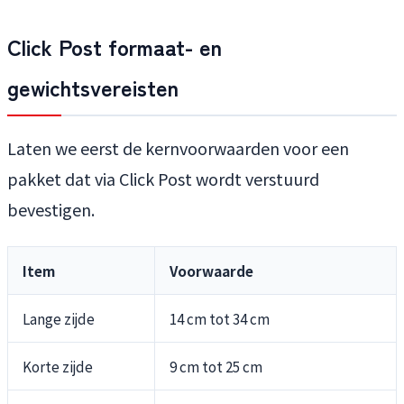
Click Post formaat- en
gewichtsvereisten
Laten we eerst de kernvoorwaarden voor een
pakket dat via Click Post wordt verstuurd
bevestigen.
Item
Voorwaarde
Lange zijde
14 cm tot 34 cm
Korte zijde
9 cm tot 25 cm