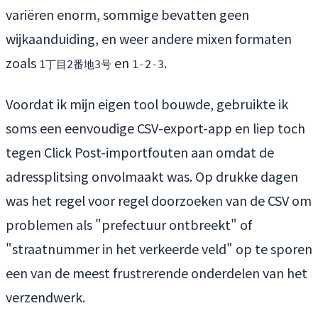
variëren enorm, sommige bevatten geen
wijkaanduiding, en weer andere mixen formaten
zoals
en
.
1丁目2番地3号
1-2-3
Voordat ik mijn eigen tool bouwde, gebruikte ik
soms een eenvoudige CSV-export-app en liep toch
tegen Click Post-importfouten aan omdat de
adressplitsing onvolmaakt was. Op drukke dagen
was het regel voor regel doorzoeken van de CSV om
problemen als "prefectuur ontbreekt" of
"straatnummer in het verkeerde veld" op te sporen
een van de meest frustrerende onderdelen van het
verzendwerk.