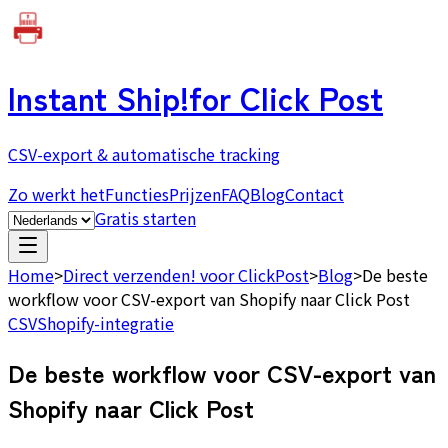
Instant Ship!
for Click Post
CSV-export & automatische tracking
Zo werkt het
Functies
Prijzen
FAQ
Blog
Contact
Gratis starten
Home
>
Direct verzenden! voor ClickPost
>
Blog
>
De beste
workflow voor CSV-export van Shopify naar Click Post
CSV
Shopify-integratie
De beste workflow voor CSV-export van
Shopify naar Click Post