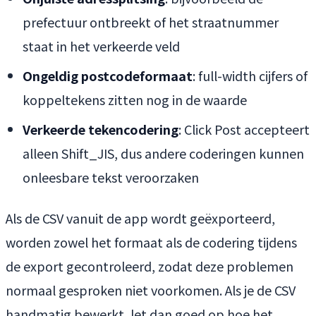
prefectuur ontbreekt of het straatnummer
staat in het verkeerde veld
Ongeldig postcodeformaat
: full-width cijfers of
koppeltekens zitten nog in de waarde
Verkeerde tekencodering
: Click Post accepteert
alleen Shift_JIS, dus andere coderingen kunnen
onleesbare tekst veroorzaken
Als de CSV vanuit de app wordt geëxporteerd,
worden zowel het formaat als de codering tijdens
de export gecontroleerd, zodat deze problemen
normaal gesproken niet voorkomen. Als je de CSV
handmatig bewerkt, let dan goed op hoe het