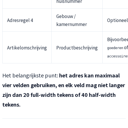
huisnummer
Gebouw /
Adresregel 4
Optioneel
kamernummer
Bijvoorbe
of
Artikelomschrijving
Productbeschrijving
goederen
accessoire
Het belangrijkste punt:
het adres kan maximaal
vier velden gebruiken, en elk veld mag niet langer
zijn dan 20 full-width tekens of 40 half-width
tekens.