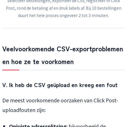
Selecteer bestellingen, exporteer de CSV, registreer in Click
Post, rond de betaling af en druk labels af. Bij 10 bestellingen
duurt het hele proces ongeveer 2 tot 3 minuten.
Veelvoorkomende CSV-exportproblemen
en hoe ze te voorkomen
V. Ik heb de CSV geüpload en kreeg een fout
De meest voorkomende oorzaken van Click Post-
uploadfouten zijn:
Onjuiste adressplitsing
: bijvoorbeeld de