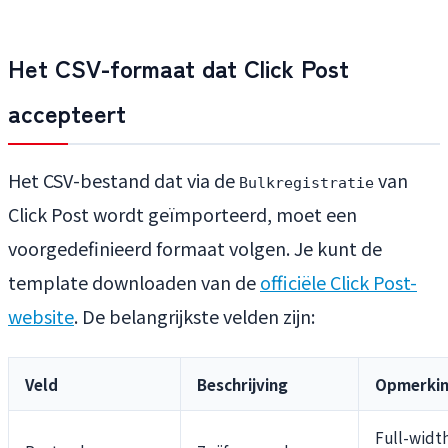
Het CSV-formaat dat Click Post
accepteert
Het CSV-bestand dat via de
van
Bulkregistratie
Click Post wordt geïmporteerd, moet een
voorgedefinieerd formaat volgen. Je kunt de
template downloaden van de
officiële Click Post-
website
. De belangrijkste velden zijn:
Veld
Beschrijving
Opmerki
Full-widt