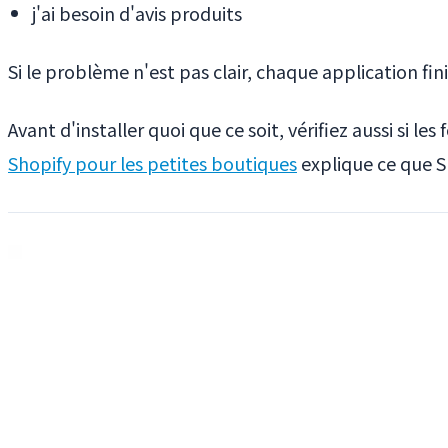
j'ai besoin d'avis produits
Si le problème n'est pas clair, chaque application fi
Avant d'installer quoi que ce soit, vérifiez aussi si l
Shopify pour les petites boutiques
explique ce que S