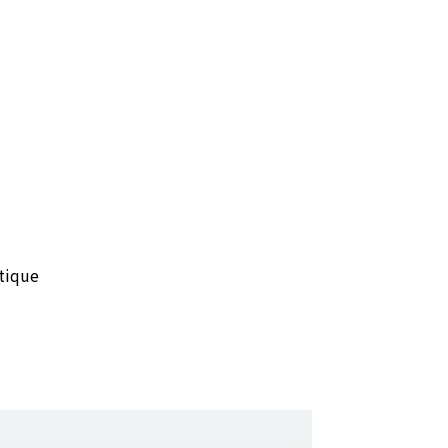
tique