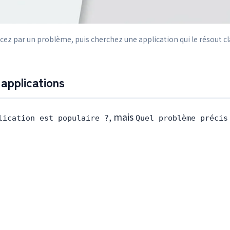
 par un problème, puis cherchez une application qui le résout c
 applications
, mais
lication est populaire ?
Quel problème précis