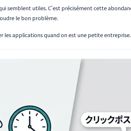
qui semblent utiles. C'est précisément cette abondanc
soudre le bon problème.
 les applications quand on est une petite entreprise.