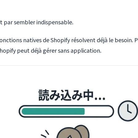
nit par sembler indispensable.
es fonctions natives de Shopify résolvent déjà le besoin.
hopify peut déjà gérer sans application.