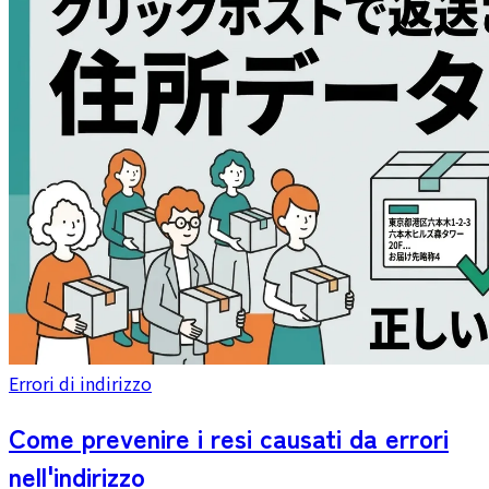
Errori di indirizzo
Come prevenire i resi causati da errori
nell'indirizzo