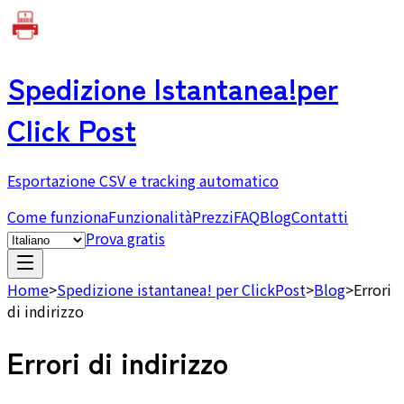
Spedizione Istantanea!
per
Click Post
Esportazione CSV e tracking automatico
Come funziona
Funzionalità
Prezzi
FAQ
Blog
Contatti
Prova gratis
Home
>
Spedizione istantanea! per ClickPost
>
Blog
>
Errori
di indirizzo
Errori di indirizzo