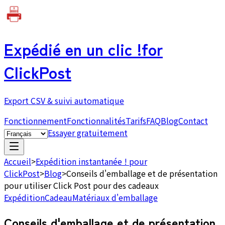
Expédié en un clic !
for
ClickPost
Export CSV & suivi automatique
Fonctionnement
Fonctionnalités
Tarifs
FAQ
Blog
Contact
Essayer gratuitement
Accueil
>
Expédition instantanée ! pour
ClickPost
>
Blog
>
Conseils d'emballage et de présentation
pour utiliser Click Post pour des cadeaux
Expédition
Cadeau
Matériaux d'emballage
Conseils d'emballage et de présentation