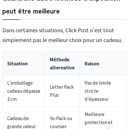
peut être meilleure
Dans certaines situations, Click Post n'est tout
simplement pas le meilleur choix pour un cadeau.
Méthode
Situation
Raison
alternative
L'emballage
Pas de limite
Letter Pack
cadeau dépasse
stricte
Plus
3 cm
d'épaisseur
Meilleure
Cadeau de
Yu-Pack ou
protection et
grande valeur
coursier