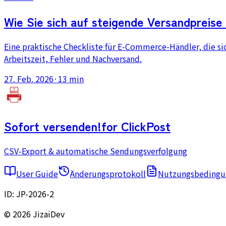
Wie Sie sich auf steigende Versandpreise 
Eine praktische Checkliste für E-Commerce-Händler, die si
Arbeitszeit, Fehler und Nachversand.
27. Feb. 2026
·
13 min
Sofort versenden!
for ClickPost
CSV-Export & automatische Sendungsverfolgung
User Guide
Änderungsprotokoll
Nutzungsbedingu
ID:
JP-2026-2
© 2026 JizaiDev