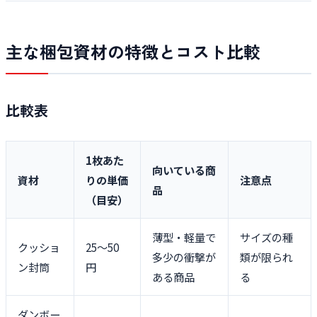
主な梱包資材の特徴とコスト比較
比較表
1枚あた
向いている商
資材
りの単価
注意点
品
（目安）
薄型・軽量で
サイズの種
クッショ
25〜50
多少の衝撃が
類が限られ
ン封筒
円
ある商品
る
ダンボー