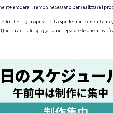
ente erodere il tempo necessario per realizzare i prod
i colli di bottiglia operativi. La spedizione è importan
e. Questo articolo spiega come separare le due attività 