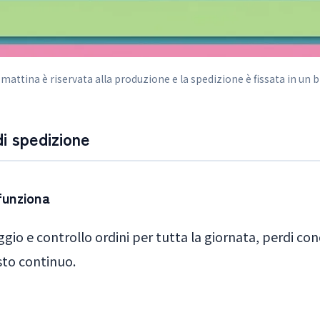
ttina è riservata alla produzione e la spedizione è fissata in un br
i spedizione
funziona
io e controllo ordini per tutta la giornata, perdi conc
esto continuo.