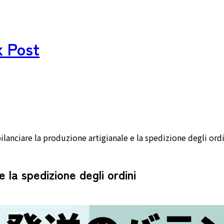
k Post
lanciare la produzione artigianale e la spedizione degli ord
 la spedizione degli ordini