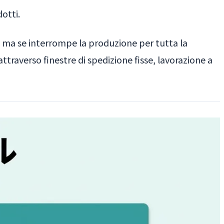
otti.
te, ma se interrompe la produzione per tutta la
attraverso finestre di spedizione fisse, lavorazione a