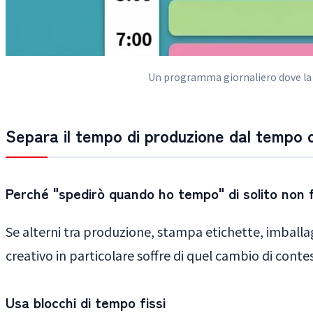
Un programma giornaliero dove la ma
Separa il tempo di produzione dal tempo d
Perché "spedirò quando ho tempo" di solito non 
Se alterni tra produzione, stampa etichette, imballagg
creativo in particolare soffre di quel cambio di cont
Usa blocchi di tempo fissi