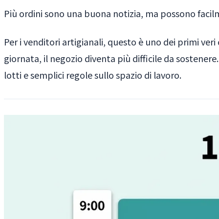
Più ordini sono una buona notizia, ma possono facilm
Per i venditori artigianali, questo è uno dei primi ver
giornata, il negozio diventa più difficile da sostener
lotti e semplici regole sullo spazio di lavoro.