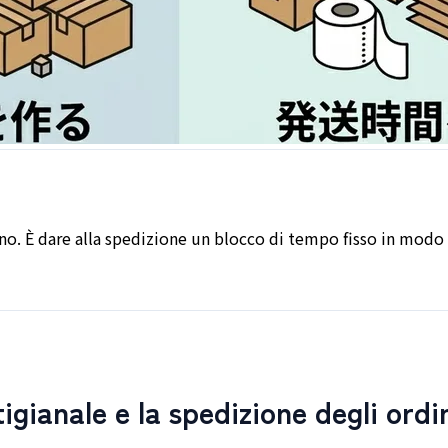
no. È dare alla spedizione un blocco di tempo fisso in modo 
gianale e la spedizione degli ordi