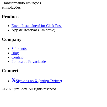
Transformando limitações
em soluções.
Products
Envio Instantâneo! for Click Post
App de Reservas (Em breve)
Company
Sobre nós
Blog
Contato
Política de Privacidade
Connect
Siga-nos no X (antigo Twitter)
© 2026 jizai.dev. All rights reserved.