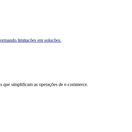
formando limitações em soluções.
as que simplificam as operações de e-commerce.