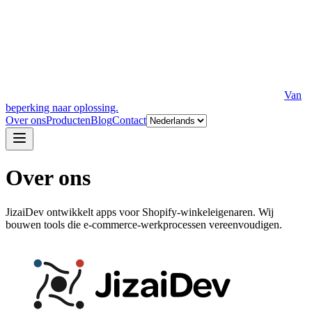
Van
beperking naar oplossing.
Over ons
Producten
Blog
Contact
Over ons
JizaiDev ontwikkelt apps voor Shopify-winkeleigenaren. Wij
bouwen tools die e-commerce-werkprocessen vereenvoudigen.