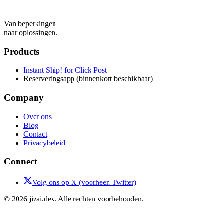
Van beperkingen
naar oplossingen.
Products
Instant Ship! for Click Post
Reserveringsapp (binnenkort beschikbaar)
Company
Over ons
Blog
Contact
Privacybeleid
Connect
Volg ons op X (voorheen Twitter)
© 2026 jizai.dev. Alle rechten voorbehouden.