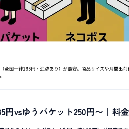
ポスト（全国一律185円・追跡あり）が最安。商品サイズや月間
。
85円vsゆうパケット250円〜｜