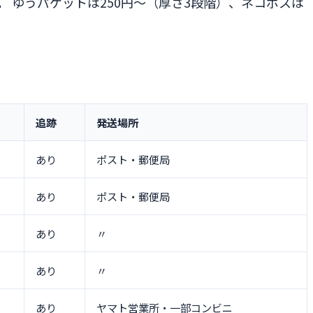
。
ゆうパケットは250円〜（厚さ3段階）、ネコポスは
追跡
発送場所
あり
ポスト・郵便局
あり
ポスト・郵便局
あり
〃
あり
〃
あり
ヤマト営業所・一部コンビニ