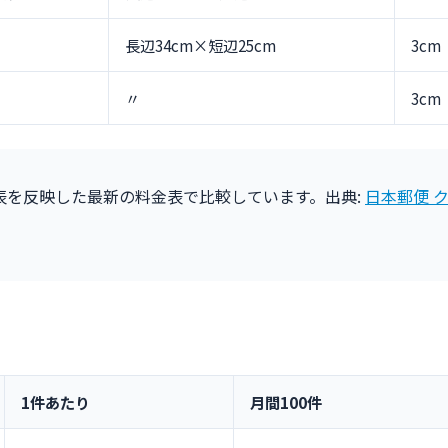
長辺34cm×短辺25cm
3cm
〃
3cm
式発表を反映した最新の料金表で比較しています。出典:
日本郵便 
1件あたり
月間100件