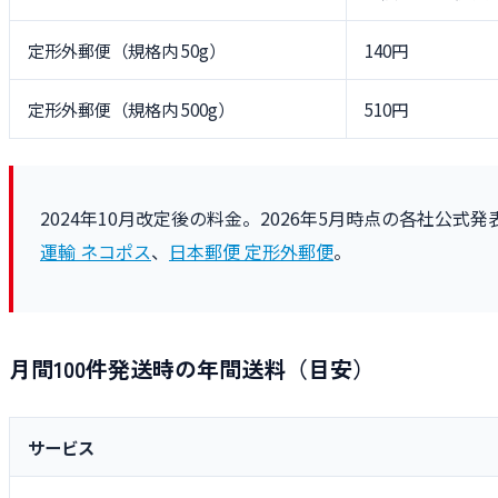
定形外郵便（規格内 50g）
140円
定形外郵便（規格内 500g）
510円
2024年10月改定後の料金。2026年5月時点の各社公
運輸 ネコポス
、
日本郵便 定形外郵便
。
月間100件発送時の年間送料（目安）
サービス