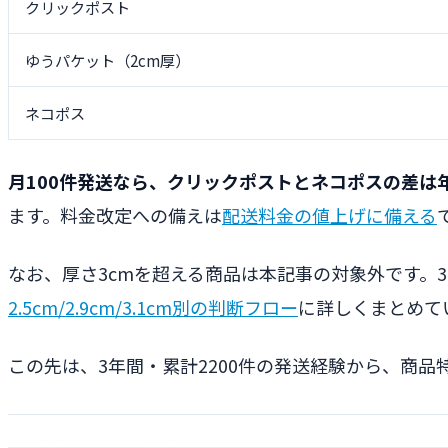
クリックポスト
ゆうパケット（2cm厚）
ネコポス
月100件発送なら、クリックポストとネコポスの差は年
ます。料金改定への備えは
配送料金の値上げに備える
なお、厚さ3cmを超える商品は本記事の対象外です。3cmギ
2.5cm/2.9cm/3.1cm別の判断フロー
に詳しくまとめて
この先は、3年間・累計2200件の発送経験から、商