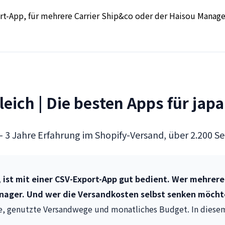
ort-App, für mehrere Carrier Ship&co oder der Haisou Manage
eich | Die besten Apps für jap
e -- 3 Jahre Erfahrung im Shopify-Versand, über 2.200
 ist mit einer CSV-Export-App gut bedient. Wer mehrere 
ager. Und wer die Versandkosten selbst senken möchte,
ße, genutzte Versandwege und monatliches Budget. In diesem 