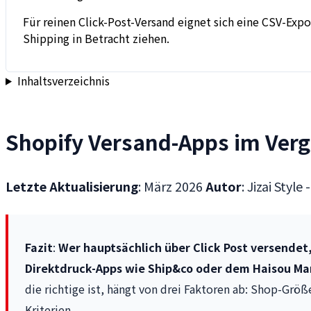
Für reinen Click-Post-Versand eignet sich eine CSV-Exp
Shipping in Betracht ziehen.
Inhaltsverzeichnis
Shopify Versand-Apps im Vergl
Letzte Aktualisierung
: März 2026
Autor
: Jizai Styl
Fazit
:
Wer hauptsächlich über Click Post versendet,
Direktdruck-Apps wie Ship&co oder dem Haisou Man
die richtige ist, hängt von drei Faktoren ab: Shop-Grö
Kriterien.