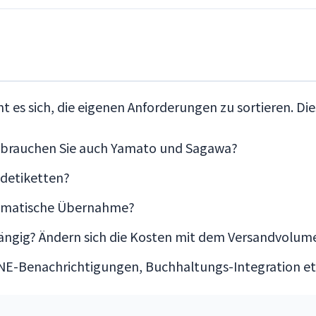
t es sich, die eigenen Anforderungen zu sortieren. Dies
der brauchen Sie auch Yamato und Sagawa?
ndetiketten?
tomatische Übernahme?
hängig? Ändern sich die Kosten mit dem Versandvolum
INE-Benachrichtigungen, Buchhaltungs-Integration et