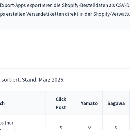
-Export-Apps exportieren die Shopify-Bestelldaten als CSV-D
s erstellen Versandetiketten direkt in der Shopify-Verwalt
s
sortiert. Stand: März 2026.
Click
ch
Yamato
Sagawa
Post
os (nur
x
o
o