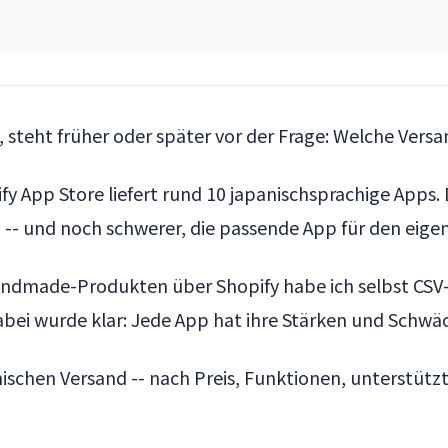
teht früher oder später vor der Frage: Welche Versand
fy App Store liefert rund 10 japanischsprachige Apps
n -- und noch schwerer, die passende App für den eige
Handmade-Produkten über Shopify habe ich selbst CSV
Dabei wurde klar: Jede App hat ihre Stärken und Schwä
panischen Versand -- nach Preis, Funktionen, unterst