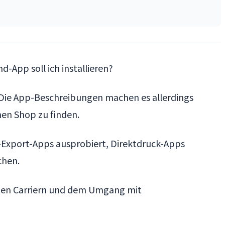
-App soll ich installieren?
. Die App-Beschreibungen machen es allerdings
nen Shop zu finden.
-Export-Apps ausprobiert, Direktdruck-Apps
chen.
ützten Carriern und dem Umgang mit