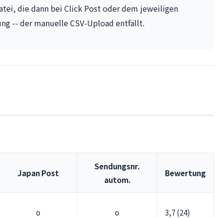
atei, die dann bei Click Post oder dem jeweiligen
ung -- der manuelle CSV-Upload entfällt.
Sendungsnr.
Japan Post
Bewertung
autom.
o
o
3,7 (24)