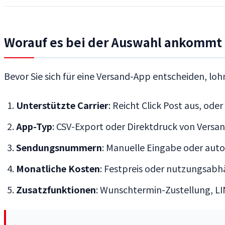
Worauf es bei der Auswahl ankommt
Bevor Sie sich für eine Versand-App entscheiden, lohn
Unterstützte Carrier
: Reicht Click Post aus, o
App-Typ
: CSV-Export oder Direktdruck von Versa
Sendungsnummern
: Manuelle Eingabe oder au
Monatliche Kosten
: Festpreis oder nutzungsab
Zusatzfunktionen
: Wunschtermin-Zustellung, L