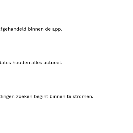
g afgehandeld binnen de app.
dates houden alles actueel.
ldingen zoeken begint binnen te stromen.