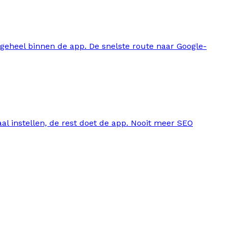
 geheel binnen de app. De snelste route naar Google-
 instellen, de rest doet de app. Nooit meer SEO