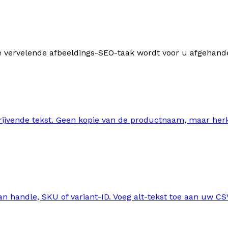
ke vervelende afbeeldings-SEO-taak wordt voor u afgehand
hrijvende tekst. Geen kopie van de productnaam, maar herk
n handle, SKU of variant-ID. Voeg alt-tekst toe aan uw CS