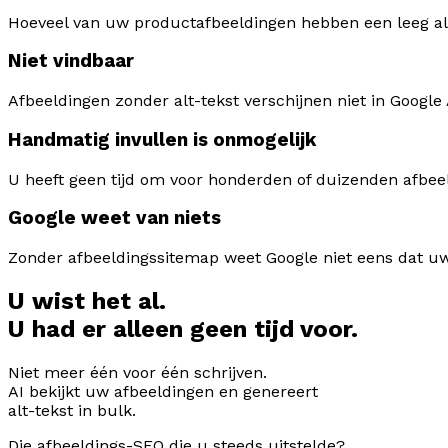
Hoeveel van uw productafbeeldingen hebben een leeg al
Niet vindbaar
Afbeeldingen zonder alt-tekst verschijnen niet in Google
Handmatig invullen is onmogelijk
U heeft geen tijd om voor honderden of duizenden afbeel
Google weet van niets
Zonder afbeeldingssitemap weet Google niet eens dat u
U wist het al.
U had er alleen geen tijd voor.
Niet meer één voor één schrijven.
AI bekijkt uw afbeeldingen en genereert
alt-tekst in bulk.
Die afbeeldings-SEO die u steeds uitstelde?