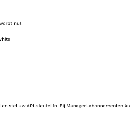
wordt nul.
White
l en stel uw API-sleutel in. Bij Managed-abonnementen kun