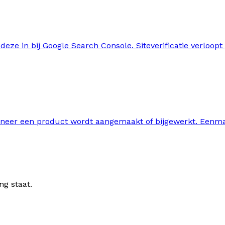
ze in bij Google Search Console. Siteverificatie verloopt
neer een product wordt aangemaakt of bijgewerkt. Eenmaal
ng staat.