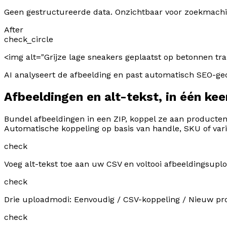
Geen gestructureerde data. Onzichtbaar voor zoekmachi
After
check_circle
<img alt="
Grijze lage sneakers geplaatst op betonnen tr
AI analyseert de afbeelding en past automatisch SEO-geo
Afbeeldingen en alt-tekst, in één kee
Bundel afbeeldingen in een ZIP, koppel ze aan producte
Automatische koppeling op basis van handle, SKU of vari
check
Voeg alt-tekst toe aan uw CSV en voltooi afbeeldingsupl
check
Drie uploadmodi: Eenvoudig / CSV-koppeling / Nieuw p
check