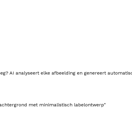
eeg? AI analyseert elke afbeelding en genereert automatis
achtergrond met minimalistisch labelontwerp
"