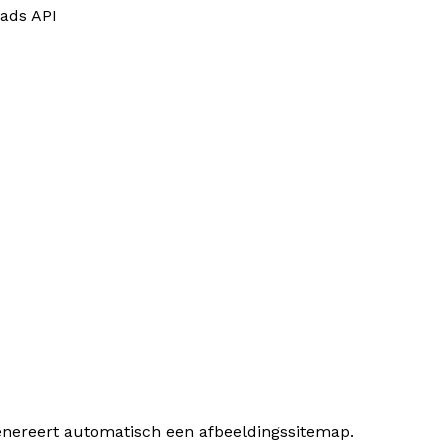
oads API
genereert automatisch een afbeeldingssitemap.