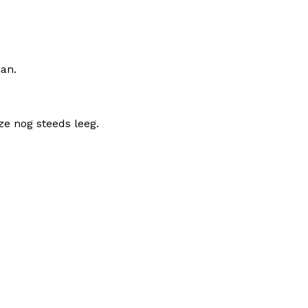
aan.
ze nog steeds leeg.