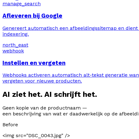
manage_search
Afleveren bij Google
Genereert automatisch een afbeeldingssitemap en dient de
indexering.
north_east
webhook
Instellen en vergeten
Webhooks activeren automatisch alt-tekst generatie wan
vergeten voor nieuwe producten.
AI ziet het. AI schrijft het.
Geen kopie van de productnaam —
een beschrijving van wat er daadwerkelijk op de afbeeldi
Before
<img src="DSC_0043.jpg" />