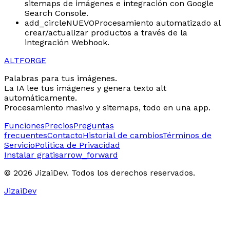
sitemaps de imágenes e integración con Google
Search Console.
add_circle
NUEVO
Procesamiento automatizado al
crear/actualizar productos a través de la
integración Webhook.
ALTFORGE
Palabras para tus imágenes.
La IA lee tus imágenes y genera texto alt
automáticamente.
Procesamiento masivo y sitemaps, todo en una app.
Funciones
Precios
Preguntas
frecuentes
Contacto
Historial de cambios
Términos de
Servicio
Política de Privacidad
Instalar gratis
arrow_forward
© 2026 JizaiDev. Todos los derechos reservados.
JizaiDev