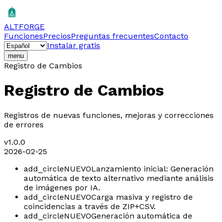
ALTFORGE
Funciones
Precios
Preguntas frecuentes
Contacto
Instalar gratis
menu
Registro de Cambios
Registro de Cambios
Registros de nuevas funciones, mejoras y correcciones
de errores
v
1.0.0
2026-02-25
add_circle
NUEVO
Lanzamiento inicial: Generación
automática de texto alternativo mediante análisis
de imágenes por IA.
add_circle
NUEVO
Carga masiva y registro de
coincidencias a través de ZIP+CSV.
add_circle
NUEVO
Generación automática de