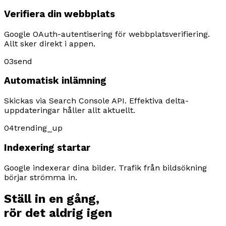
Verifiera din webbplats
Google OAuth-autentisering för webbplatsverifiering.
Allt sker direkt i appen.
03
send
Automatisk inlämning
Skickas via Search Console API. Effektiva delta-
uppdateringar håller allt aktuellt.
04
trending_up
Indexering startar
Google indexerar dina bilder. Trafik från bildsökning
börjar strömma in.
Ställ in en gång,
rör det aldrig igen