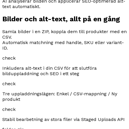
AI analyserar bilden och applicerar SEO-optimerad alt-
text automatiskt.
Bilder och alt-text, allt på en gång
Samla bilder i en ZIP, koppla dem till produkter med en
CSV.
Automatisk matchning med handle, SKU eller variant-
ID.
check
Inkludera alt-text i din CSV för att slutföra
bilduppladdning och SEO i ett steg
check
Tre uppladdningslägen: Enkel / CSV-mappning / Ny
produkt
check
Stabil bearbetning av stora filer via Staged Uploads API