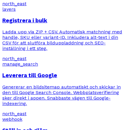
north_east
layers
Registrera i bulk
Ladda upp via ZIP + CSV. Automatisk matchning med
handle, SKU eller variant-ID. Inkludera alt-text i din
CSV för att slutföra bilduppladdning och SEO-
inställning i ett steg.
north_east
manage_search
Leverera till Google
Genererar en bildsitemap automatiskt och skickar in
den till Google Search Console. Webbplatsverifiering
sker direkt i appen. Snabbaste vägen till Google-
indexering.
north_east
webhook