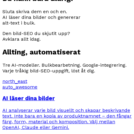
Sluta skriva dem en och en.
AI läser dina bilder och genererar
alt-text i bulk.
Den bild-SEO du skjutit upp?
Avklara allt idag.
Allting, automatiserat
Tre AI-modeller. Bulkbearbetning. Google-integrering.
Varje tråkig bild-SEO-uppgift, löst åt dig.
north_east
auto_awesome
AI läser dina bilder
AI analyserar varje bild visuellt och skapar beskrivande
text. Inte bara en kopia av produktnamnet – den fångar
färg, form, material och komposition. Välj mellan
OpenAI, Claude eller Gemini.