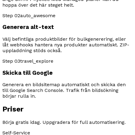
hoppa över det här steget helt.
Step 02
auto_awesome
Generera alt-text
Välj befintliga produktbilder för bulkgenerering, eller
låt webhooks hantera nya produkter automatiskt. ZIP-
uppladdning stöds också.
Step 03
travel_explore
Skicka till Google
Generera en bildsitemap automatiskt och skicka den
till Google Search Console. Trafik från bildsökning
börjar rulla in.
Priser
Börja gratis idag. Uppgradera för full automatisering.
Self-Service