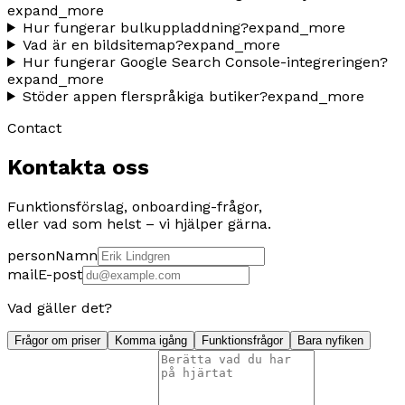
expand_more
Hur fungerar bulkuppladdning?
expand_more
Vad är en bildsitemap?
expand_more
Hur fungerar Google Search Console-integreringen?
expand_more
Stöder appen flerspråkiga butiker?
expand_more
Contact
Kontakta oss
Funktionsförslag, onboarding-frågor,
eller vad som helst – vi hjälper gärna.
person
Namn
mail
E-post
Vad gäller det?
Frågor om priser
Komma igång
Funktionsfrågor
Bara nyfiken