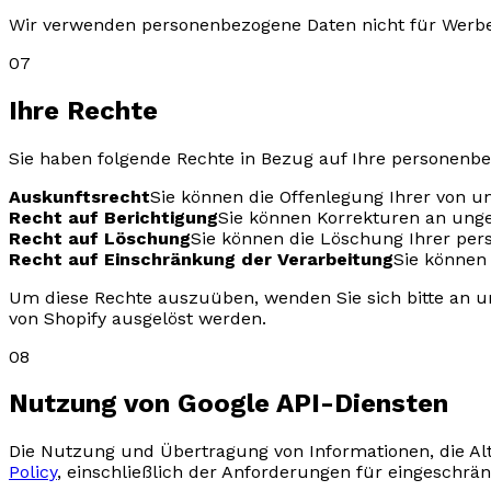
Wir verwenden personenbezogene Daten nicht für Werbez
07
Ihre Rechte
Sie haben folgende Rechte in Bezug auf Ihre personenb
Auskunftsrecht
Sie können die Offenlegung Ihrer von 
Recht auf Berichtigung
Sie können Korrekturen an ung
Recht auf Löschung
Sie können die Löschung Ihrer pe
Recht auf Einschränkung der Verarbeitung
Sie können
Um diese Rechte auszuüben, wenden Sie sich bitte an 
von Shopify ausgelöst werden.
08
Nutzung von Google API-Diensten
Die Nutzung und Übertragung von Informationen, die Al
Policy
, einschließlich der Anforderungen für eingeschrä