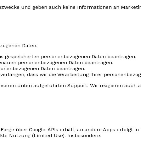
wecke und geben auch keine Informationen an Marketingd
ezogenen Daten:
uns gespeicherten personenbezogenen Daten beantragen.
enauen personenbezogenen Daten beantragen.
rsonenbezogenen Daten beantragen.
 verlangen, dass wir die Verarbeitung Ihrer personenbezo
unseren unten aufgeführten Support. Wir reagieren auch
tForge über Google-APIs erhält, an andere Apps erfolgt 
nkte Nutzung (Limited Use). Insbesondere: