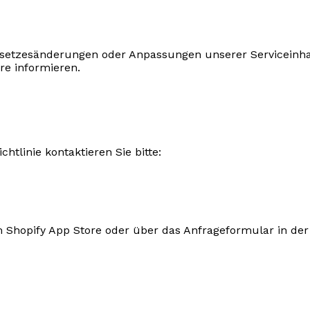
esetzesänderungen oder Anpassungen unserer Serviceinha
re informieren.
htlinie kontaktieren Sie bitte:
m Shopify App Store oder über das Anfrageformular in der