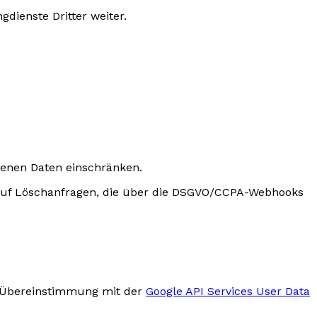
ienste Dritter weiter.
genen Daten einschränken.
 auf Löschanfragen, die über die DSGVO/CCPA-Webhooks
in Übereinstimmung mit der
Google API Services User Data