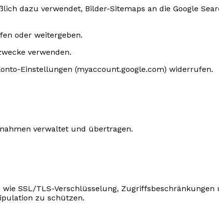
eßlich dazu verwendet, Bilder-Sitemaps an die Google S
ufen oder weitergeben.
gzwecke verwenden.
-Konto-Einstellungen (myaccount.google.com) widerrufen.
nahmen verwaltet und übertragen.
 wie SSL/TLS-Verschlüsselung, Zugriffsbeschränkungen 
ipulation zu schützen.