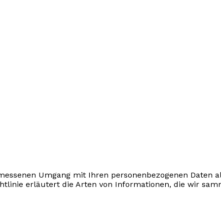
ngemessenen Umgang mit Ihren personenbezogenen Daten a
htlinie erläutert die Arten von Informationen, die wir sam