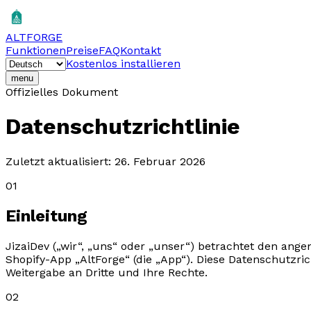
ALTFORGE
Funktionen
Preise
FAQ
Kontakt
Kostenlos installieren
menu
Offizielles Dokument
Datenschutzrichtlinie
Zuletzt aktualisiert: 26. Februar 2026
01
Einleitung
JizaiDev („wir“, „uns“ oder „unser“) betrachtet den a
Shopify-App „AltForge“ (die „App“). Diese Datenschutzric
Weitergabe an Dritte und Ihre Rechte.
02