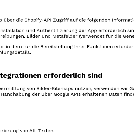
p über die Shopify-API Zugriff auf die folgenden Informat
Installation und Authentifizierung der App erforderlich s
hreibungen, Bilder und Metafelder (verwendet für die Gene
r in dem für die Bereitstellung ihrer Funktionen erforde
lungsdetails.
tegrationen erforderlich sind
ermittlung von Bilder-Sitemaps nutzen, verwenden wir Go
r Handhabung der über Google APIs erhaltenen Daten finde
rierung von Alt-Texten.