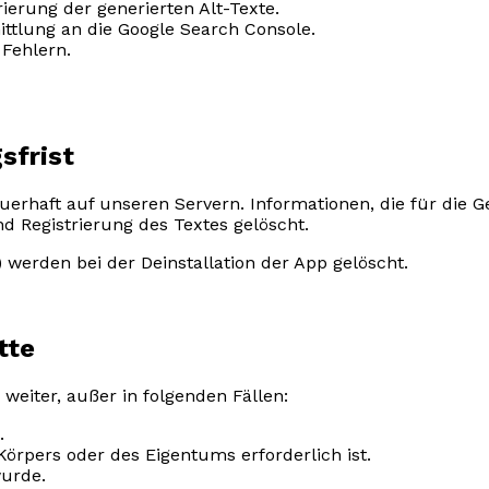
ierung der generierten Alt-Texte.
ttlung an die Google Search Console.
Fehlern.
sfrist
uerhaft auf unseren Servern. Informationen, die für die G
 Registrierung des Textes gelöscht.
) werden bei der Deinstallation der App gelöscht.
tte
weiter, außer in folgenden Fällen:
.
rpers oder des Eigentums erforderlich ist.
urde.