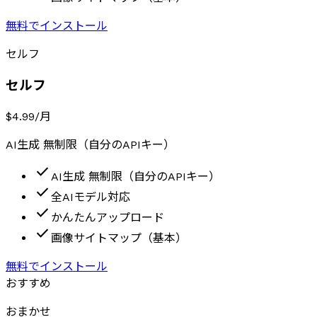
無料でインストール
セルフ
セルフ
$4.99
/月
AI生成 無制限（自分のAPIキー）
check
AI生成 無制限（自分のAPIキー）
check
全AIモデル対応
check
かんたんアップロード
check
画像サイトマップ（基本）
無料でインストール
おすすめ
おまかせ