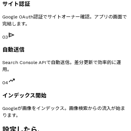
サイト認証
Google OAuth認証でサイトオーナー確認。アプリの画面で
完結します。
send
03
自動送信
Search Console APIで自動送信。差分更新で効率的に運
用。
trending_up
04
インデックス開始
Googleが画像をインデックス。画像検索からの流入が始ま
ります。
設定したら、