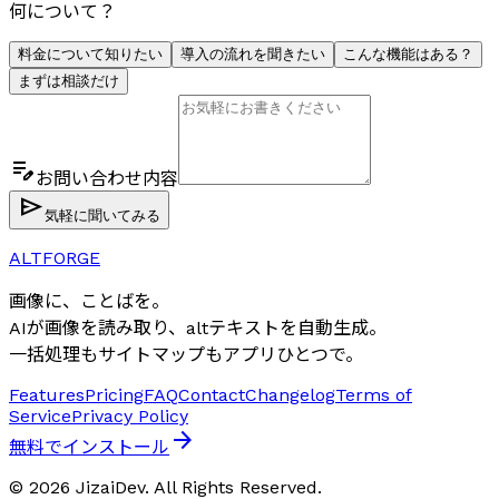
何について？
料金について知りたい
導入の流れを聞きたい
こんな機能はある？
まずは相談だけ
edit_note
お問い合わせ内容
send
気軽に聞いてみる
ALTFORGE
画像に、ことばを。
AIが画像を読み取り、altテキストを自動生成。
一括処理もサイトマップもアプリひとつで。
Features
Pricing
FAQ
Contact
Changelog
Terms of
Service
Privacy Policy
arrow_forward
無料でインストール
© 2026 JizaiDev. All Rights Reserved.