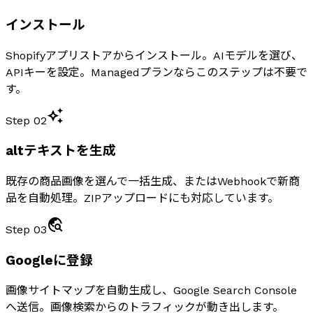
インストール
Shopifyアプリストアからインストール。AIモデルを選び、
APIキーを設定。Managedプランならこのステップは不要で
す。
auto_awesome
Step 02
altテキストを生成
既存の商品画像を選んで一括生成、またはWebhookで新商
品を自動処理。ZIPアップロードにも対応しています。
travel_explore
Step 03
Googleに登録
画像サイトマップを自動生成し、Google Search Console
へ送信。画像検索からのトラフィックが動き出します。